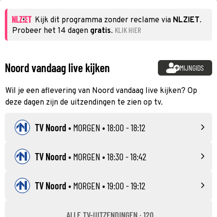
Kijk dit programma zonder reclame via
NLZIET
.
KLIK HIER
Probeer het 14 dagen
gratis
.
Noord vandaag live kijken
MIJNGIDS
Wil je een aflevering van Noord vandaag live kijken? Op
deze dagen zijn de uitzendingen te zien op tv.
TV Noord
•
MORGEN
• 18:00 - 18:12
TV Noord
•
MORGEN
• 18:30 - 18:42
TV Noord
•
MORGEN
• 19:00 - 19:12
ALLE TV-UITZENDINGEN · 120