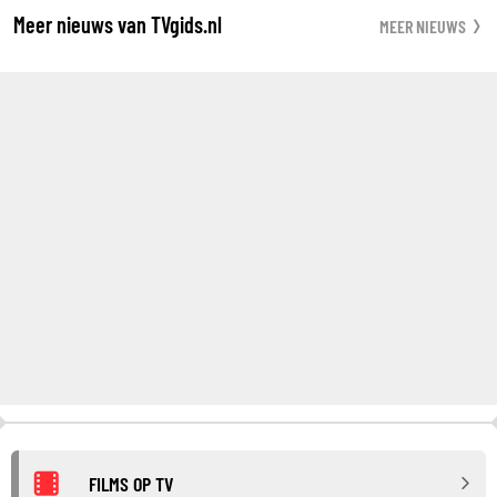
Meer nieuws van TVgids.nl
MEER NIEUWS
FILMS OP TV