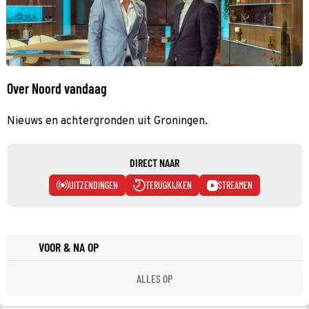
Over Noord vandaag
Nieuws en achtergronden uit Groningen.
DIRECT NAAR
UITZENDINGEN
TERUGKIJKEN
STREAMEN
VOOR & NA OP
ALLES OP