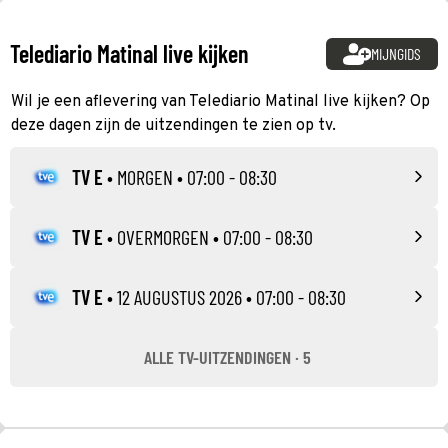
Telediario Matinal live kijken
MIJNGIDS
Wil je een aflevering van Telediario Matinal live kijken? Op
deze dagen zijn de uitzendingen te zien op tv.
TV E
•
MORGEN
• 07:00 - 08:30
TV E
•
OVERMORGEN
• 07:00 - 08:30
TV E
•
12 AUGUSTUS 2026
• 07:00 - 08:30
ALLE TV-UITZENDINGEN · 5