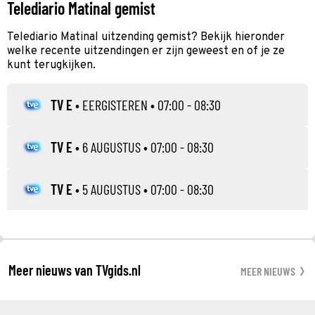
Telediario Matinal gemist
Telediario Matinal uitzending gemist? Bekijk hieronder
welke recente uitzendingen er zijn geweest en of je ze
kunt terugkijken.
TV E
•
EERGISTEREN
• 07:00 - 08:30
TV E
•
6 AUGUSTUS
• 07:00 - 08:30
TV E
•
5 AUGUSTUS
• 07:00 - 08:30
Meer nieuws van TVgids.nl
MEER NIEUWS