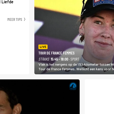
 Liefde
MEER TIPS
LIVE
TOUR DE FRANCE FEMMES
STRAKS
15:45 - 18:00
· SPORT
Vlak is het nergens op de 153 kilometer tussen 
Tour de France Femmes. Wellicht een kans voor Nie
won.