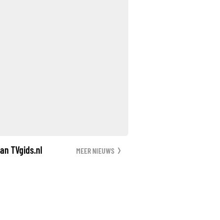
an TVgids.nl
MEER NIEUWS