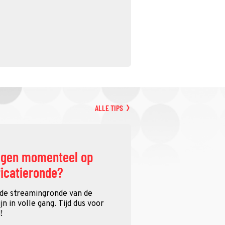
ALLE TIPS
ggen momenteel op
ficatieronde?
 de streamingronde van de
n in volle gang. Tijd dus voor
!