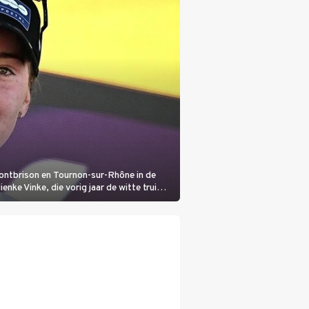
Montbrison en Tournon-sur-Rhône in de
nke Vinke, die vorig jaar de witte trui