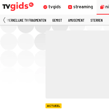
tvgids
streaming
n
OPMERKELIJKE TV FRAGMENTEN
GEMIST
AMUSEMENT
STERREN
ACTUEEL