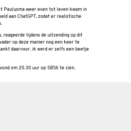
iet Paulusma weer even tot leven kwam in
peld aan ChatGPT, zodat er realistische
.
 reageerde tijdens de uitzending op dit
 vader op deze manier nog een keer te
ankt daarvoor. ik werd er zelfs een beetje
avond om 20.30 uur op SBS6 te zien.