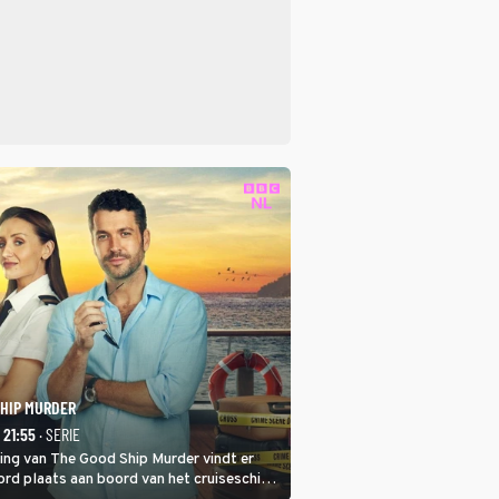
SHIP MURDER
- 21:55
· SERIE
ring van The Good Ship Murder vindt er
rd plaats aan boord van het cruiseschip,