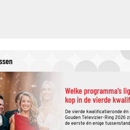
issen
Welke programma's li
kop in de vierde kwali
De vierde kwalificatieronde én
Gouden Televizier-Ring 2026 zij
de eerste én enige tussenstand