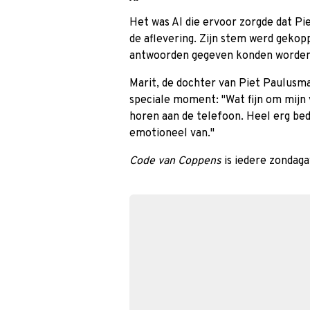
Het was AI die ervoor zorgde dat P
de aflevering. Zijn stem werd gekop
antwoorden gegeven konden worden
Marit, de dochter van Piet Paulusma,
speciale moment: ''Wat fijn om mijn
horen aan de telefoon. Heel erg bed
emotioneel van.''
Code van Coppens
is iedere zondag