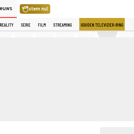
ieuws
stem nu!
REALITY
SERIE
FILM
STREAMING
GOUDEN TELEVIZIER-RING