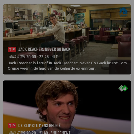
JACK REACHER: NEVER GO BACK
TIP
VANAVOND
20:00 - 22:25
· FILM
Jack Reacher is terug! In Jack Reacher: Never Go Back kruipt Tom
Cruise weer in de huid van de keiharde ex-militair.
DE SLIMSTE MENS BELGIË
TIP
VANAVOND
20:20 - 21:40
· AMUSEMENT