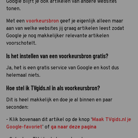
Google blijft je ook artikelen van andere websites
tonen.
Met een
voorkeursbron
geef je eigenlijk alleen maar
aan van welke websites jij graag artikelen leest zodat
Google je nog makkelijker relevante artikelen
voorschotelt.
Is het instellen van een voorkeursbron gratis?
Ja, het is een gratis service van Google en kost dus
helemaal niets.
Hoe stel ik TVgids.nl in als voorkeursbron?
Dit is heel makkelijk en doe je al binnen en paar
seconden:
- Klik bovenaan dit artikel op de knop ‘
Maak TVgids.nl je
Google-favoriet
’ of
ga naar deze pagina