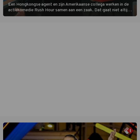
Een Hongkongse agent en zijn Amerikaanse collega werken in de
actiekomedie Rush Hour samen aan een zaak. Dat gaat niet altijd
van een leien dakje.