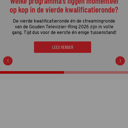
Welke programma's liggen momenteel
op kop in de vierde kwalificatieronde?
De vierde kwalificatieronde én de streamingronde
van de Gouden Televizier-Ring 2026 zijn in volle
gang. Tijd dus voor de eerste én enige tussenstand!
LEES VERDER