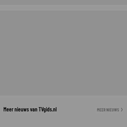
Meer nieuws van TVgids.nl
MEER NIEUWS