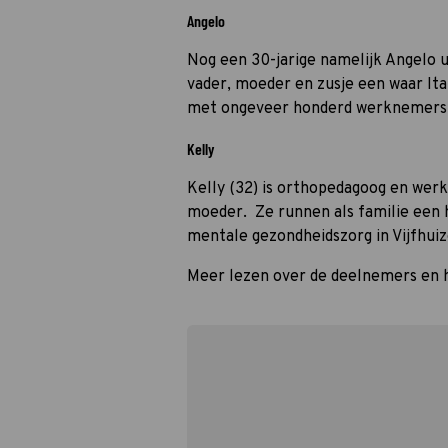
Angelo
Nog een 30-jarige namelijk Angelo u
vader, moeder en zusje een waar Ita
met ongeveer honderd werknemers
Kelly
Kelly (32) is orthopedagoog en werkt
moeder. Ze runnen als familie een h
mentale gezondheidszorg in Vijfhuiz
Meer lezen over de deelnemers en h