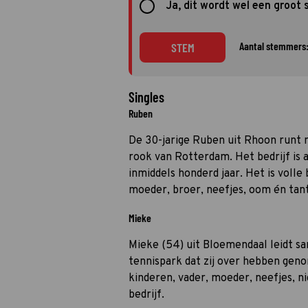
Ja, dit wordt wel een groot 
Aantal stemmers:
STEM
Singles
Ruben
De 30-jarige Ruben uit Rhoon runt m
rook van Rotterdam. Het bedrijf is a
inmiddels honderd jaar. Het is volle
moeder, broer, neefjes, oom én tan
Mieke
Mieke (54) uit Bloemendaal leidt s
tennispark dat zij over hebben gen
kinderen, vader, moeder, neefjes, n
bedrijf.