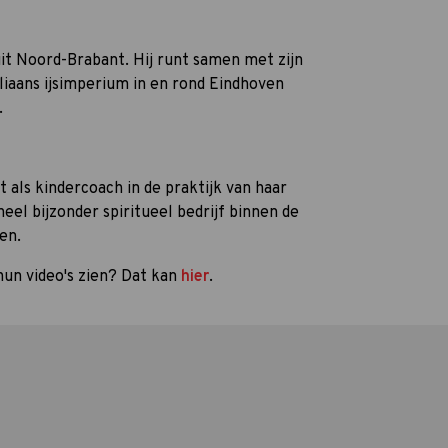
it Noord-Brabant. Hij runt samen met zijn
liaans ijsimperium in en rond Eindhoven
.
 als kindercoach in de praktijk van haar
eel bijzonder spiritueel bedrijf binnen de
en.
un video's zien? Dat kan
hier
.