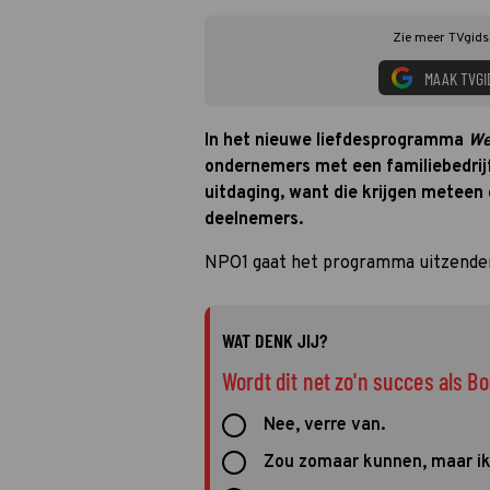
Zie meer TVgids.
MAAK TVGI
In het nieuwe liefdesprogramma
We
ondernemers met een familiebedrijf
uitdaging, want die krijgen meteen de
deelnemers.
NPO1 gaat het programma uitzende
WAT DENK JIJ?
Wordt dit net zo'n succes als B
Nee, verre van.
Zou zomaar kunnen, maar ik 