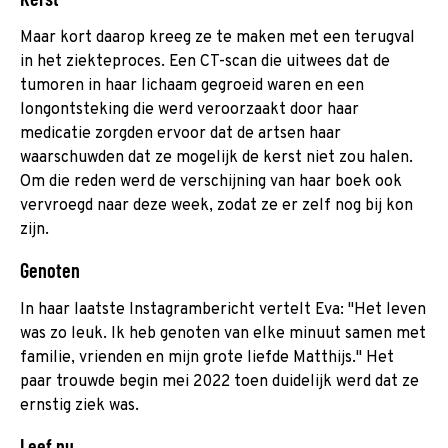
Maar kort daarop kreeg ze te maken met een terugval
in het ziekteproces. Een CT-scan die uitwees dat de
tumoren in haar lichaam gegroeid waren en een
longontsteking die werd veroorzaakt door haar
medicatie zorgden ervoor dat de artsen haar
waarschuwden dat ze mogelijk de kerst niet zou halen.
Om die reden werd de verschijning van haar boek ook
vervroegd naar deze week, zodat ze er zelf nog bij kon
zijn.
Genoten
In haar laatste Instagrambericht vertelt Eva: "Het leven
was zo leuk. Ik heb genoten van elke minuut samen met
familie, vrienden en mijn grote liefde Matthijs." Het
paar trouwde begin mei 2022 toen duidelijk werd dat ze
ernstig ziek was.
Leef nu