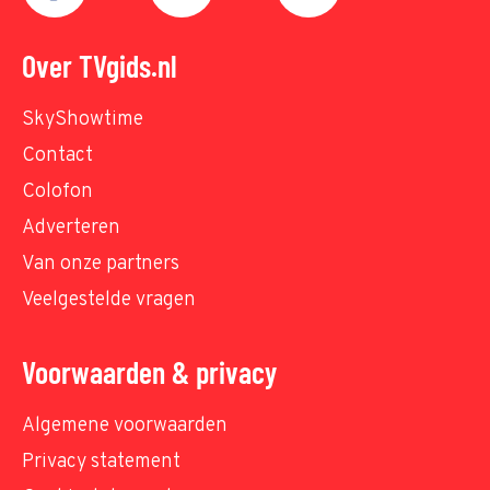
Over TVgids.nl
SkyShowtime
Contact
Colofon
Adverteren
Van onze partners
Veelgestelde vragen
Voorwaarden & privacy
Algemene voorwaarden
Privacy statement