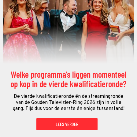
Welke programma's liggen momenteel
op kop in de vierde kwalificatieronde?
De vierde kwalificatieronde én de streamingronde
van de Gouden Televizier-Ring 2026 zijn in volle
gang. Tijd dus voor de eerste én enige tussenstand!
LEES VERDER