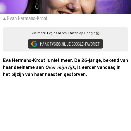
Evan Hermans-Kroot
Zie meer TVgids.nl resultaten op Google
MAAK TVGIDS.NL JE GOOGLE-FAVORIET
Eva Hermans-Kroot is niet meer. De 26-jarige, bekend van
haar deelname aan
Over mijn lijk
, is eerder vandaag in
het bijzijn van haar naasten gestorven.