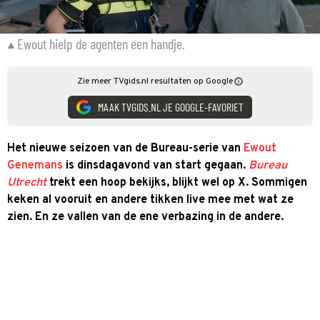
Ewout hielp de agenten een handje.
Zie meer TVgids.nl resultaten op Google
MAAK TVGIDS.NL JE GOOGLE-FAVORIET
Het nieuwe seizoen van de Bureau-serie van
Ewout
Genemans
is dinsdagavond van start gegaan.
Bureau
Utrecht
trekt een hoop bekijks, blijkt wel op X. Sommigen
keken al vooruit en andere tikken live mee met wat ze
zien. En ze vallen van de ene verbazing in de andere.