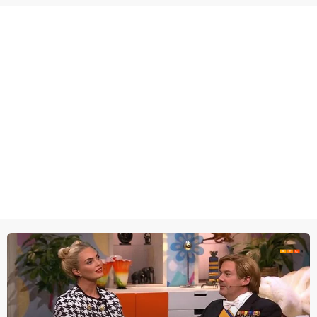
wel heel lugubere reden.