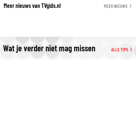
Meer nieuws van TVgids.nl
MEER NIEUWS
Wat je verder niet mag missen
ALLE TIPS