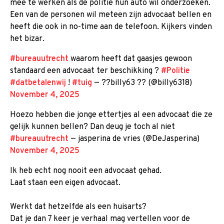
mee te werken als de politie hun auto wil onderzoeken.
Een van de personen wil meteen zijn advocaat bellen en
heeft die ook in no-time aan de telefoon. Kijkers vinden
het bizar.
#bureauutrecht
waarom heeft dat gaasjes gewoon
standaard een advocaat ter beschikking ?
#Politie
#datbetalenwij
!
#tuig
— ??billy63 ?? (@billy6318)
November 4, 2025
Hoezo hebben die jonge ettertjes al een advocaat die ze
gelijk kunnen bellen? Dan deug je toch al niet
#bureauutrecht
— jasperina de vries (@DeJasperina)
November 4, 2025
Ik heb echt nog nooit een advocaat gehad.
Laat staan een eigen advocaat.
Werkt dat hetzelfde als een huisarts?
Dat je dan 7 keer je verhaal mag vertellen voor de