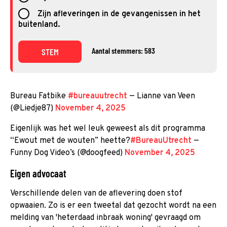
Zijn afleveringen in de gevangenissen in het
buitenland.
Aantal stemmers: 583
STEM
Bureau Fatbike
#bureauutrecht
— Lianne van Veen
(@Liedje87)
November 4, 2025
Eigenlijk was het wel leuk geweest als dit programma
“Ewout met de wouten” heette?
#BureauUtrecht
—
Funny Dog Video’s (@doogfeed)
November 4, 2025
Eigen advocaat
Verschillende delen van de aflevering doen stof
opwaaien. Zo is er een tweetal dat gezocht wordt na een
melding van 'heterdaad inbraak woning' gevraagd om