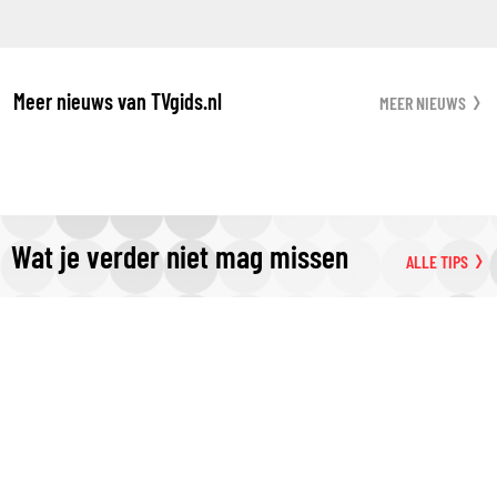
Meer nieuws van TVgids.nl
MEER NIEUWS
Wat je verder niet mag missen
ALLE TIPS