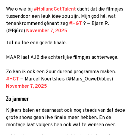
Wie o wie bij
#HollandGotTalent
dacht dat die filmpjes
tussendoor een leuk idee zou zijn. Mijn god hé, wat
tenenkrommend gênant zeg
#HGT
? — Bjørn R.
(@Bj6ro)
November 7, 2025
Tot nu toe een goede finale.
MAAR laat AJB die achterlijke filmpjes achterwege.
Zo kan ik ook een 2uur durend programma maken.
#HGT
— Marcel Koertshuis (@Mars_OuweDibbes)
November 7, 2025
Zo jammer
Kijkers balen er daarnaast ook nog steeds van dat deze
grote shows geen live finale meer hebben. En de
montage laat volgens hen ook wat te wensen over.