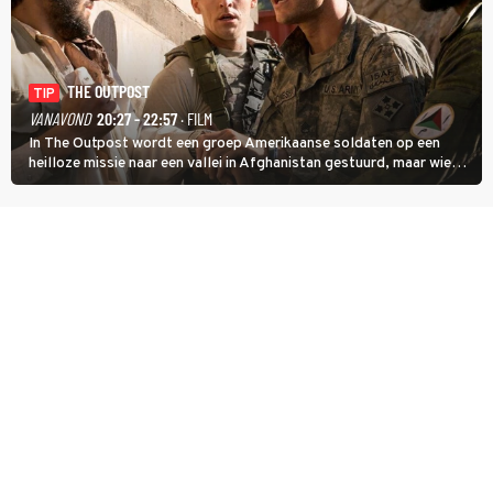
THE OUTPOST
TIP
VANAVOND
20:27 - 22:57
· FILM
In The Outpost wordt een groep Amerikaanse soldaten op een
heilloze missie naar een vallei in Afghanistan gestuurd, maar wie
overleeft daar een aanval?