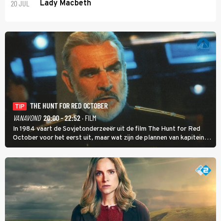
20 JUL
Lady Macbeth
THE HUNT FOR RED OCTOBER
TIP
VANAVOND
20:00 - 22:52
· FILM
In 1984 vaart de Sovjetonderzeeër uit de film The Hunt for Red
October voor het eerst uit, maar wat zijn de plannen van kapitein
Marko Ramius?