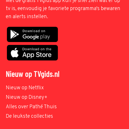
Met de gratis TVgids app kun je snel zien wat er op
tv is, eenvoudig je favoriete programma's bewaren
en alerts instellen.
Nieuw op TVgids.nl
Nieuw op Netflix
Nieuw op Disney+
Alles over Pathé Thuis
De leukste collecties