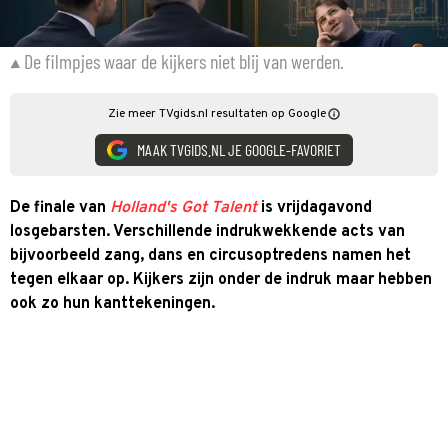
De filmpjes waar de kijkers niet blij van werden.
Zie meer TVgids.nl resultaten op Google
MAAK TVGIDS.NL JE GOOGLE-FAVORIET
De finale van
Holland's Got Talent
is vrijdagavond
losgebarsten. Verschillende indrukwekkende acts van
bijvoorbeeld zang, dans en circusoptredens namen het
tegen elkaar op. Kijkers zijn onder de indruk maar hebben
ook zo hun kanttekeningen.