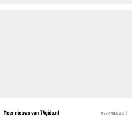
Meer nieuws van TVgids.nl
MEER NIEUWS