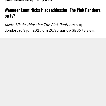
juwelendieven op te sporen?
Wanneer komt Micks Misdaaddossier: The Pink Panthers
op tv?
Micks Misdaaddossier: The Pink Panthers
is op
donderdag 3 juli 2025 om 20:30 uur op SBS6 te zien.