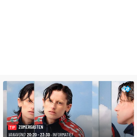
ZOMERGASTEN
TIP
VANAVOND
20:20 - 23:30
· INFORMATIEF