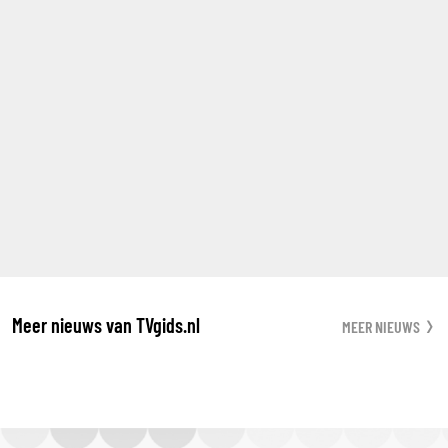
Meer nieuws van TVgids.nl
MEER NIEUWS