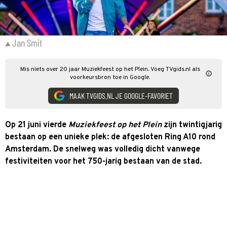
Jan Smit
Mis niets over 20 jaar Muziekfeest op het Plein. Voeg TVgids.nl als
voorkeursbron toe in Google.
MAAK TVGIDS.NL JE GOOGLE-FAVORIET
Op 21 juni vierde
Muziekfeest op het Plein
zijn twintigjarig
bestaan op een unieke plek: de afgesloten Ring A10 rond
Amsterdam. De snelweg was volledig dicht vanwege
festiviteiten voor het 750-jarig bestaan van de stad.