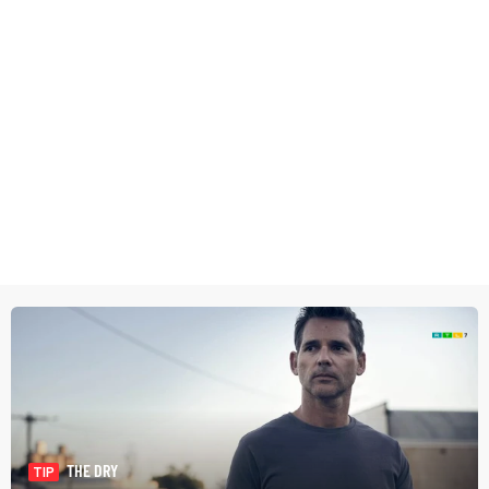
THE DRY
TIP