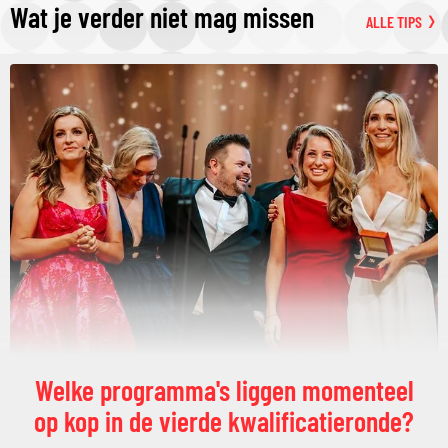
Wat je verder niet mag missen
ALLE TIPS
Welke programma's liggen momenteel
op kop in de vierde kwalificatieronde?