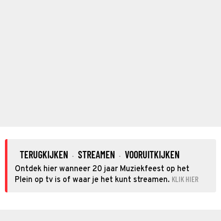
TERUGKIJKEN
STREAMEN
VOORUITKIJKEN
·
·
Ontdek hier wanneer 20 jaar Muziekfeest op het
KLIK HIER
Plein op tv is of waar je het kunt streamen.