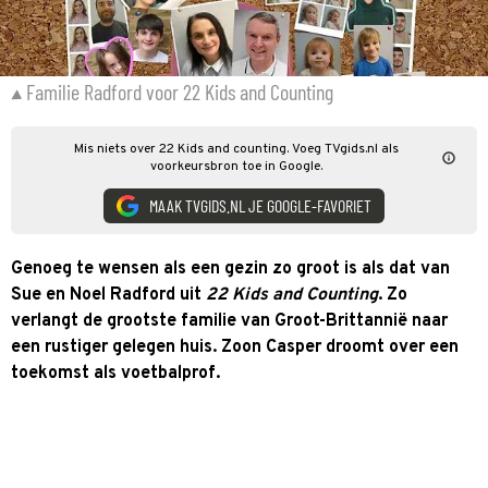
Familie Radford voor 22 Kids and Counting
Mis niets over 22 Kids and counting. Voeg TVgids.nl als
voorkeursbron toe in Google.
MAAK TVGIDS.NL JE GOOGLE-FAVORIET
Genoeg te wensen als een gezin zo groot is als dat van
Sue en Noel Radford uit
22 Kids and Counting
. Zo
verlangt de grootste familie van Groot-Brittannië naar
een rustiger gelegen huis. Zoon Casper droomt over een
toekomst als voetbalprof.