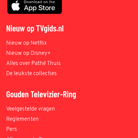
Nieuw op TVgids.nl
Nieuw op Netflix
Nieuw op Disney+
Alles over Pathé Thuis
De leukste collecties
Gouden Televizier-Ring
Veelgestelde vragen
Reglementen
Pers