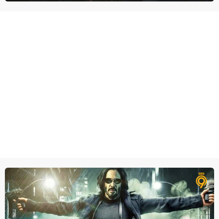
degene die haar aanstelde kwade bedoelingen heeft.