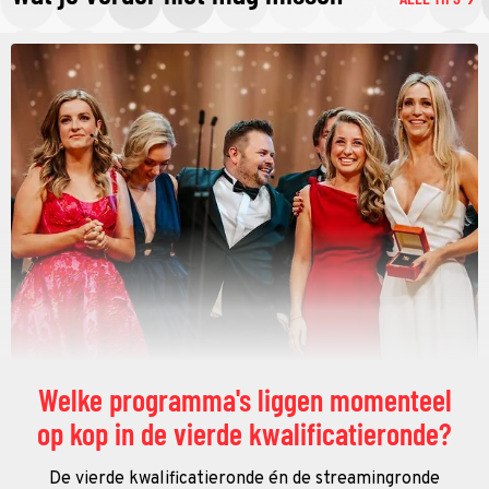
Welke programma's liggen momenteel
op kop in de vierde kwalificatieronde?
De vierde kwalificatieronde én de streamingronde