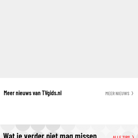
Meer nieuws van TVgids.nl
MEER NIEUWS
Wat je verder niet mag missen
ALLE TIPS