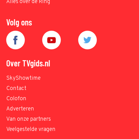
Alles over de Ring
Volg ons
Over TVgids.nl
SkyShowtime
Contact
Colofon
Adverteren
Van onze partners
Veelgestelde vragen