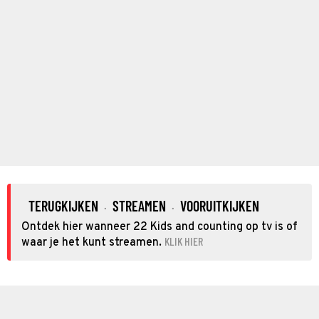
TERUGKIJKEN
STREAMEN
VOORUITKIJKEN
·
·
Ontdek hier wanneer 22 Kids and counting op tv is of
KLIK HIER
waar je het kunt streamen.