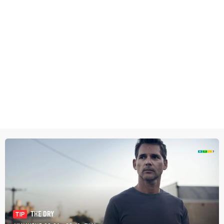
THE DRY
TIP