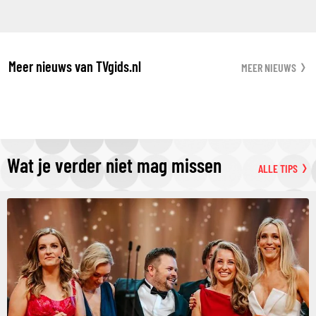
Meer nieuws van TVgids.nl
MEER NIEUWS
Wat je verder niet mag missen
ALLE TIPS