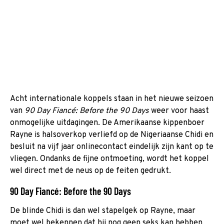
Acht internationale koppels staan in het nieuwe seizoen
van
90 Day Fiancé: Before the 90 Days
weer voor haast
onmogelijke uitdagingen. De Amerikaanse kippenboer
Rayne is halsoverkop verliefd op de Nigeriaanse Chidi en
besluit na vijf jaar onlinecontact eindelijk zijn kant op te
vliegen. Ondanks de fijne ontmoeting, wordt het koppel
wel direct met de neus op de feiten gedrukt.
90 Day Fiancé: Before the 90 Days
De blinde Chidi is dan wel stapelgek op Rayne, maar
moet wel bekennen dat hij nog geen seks kan hebben