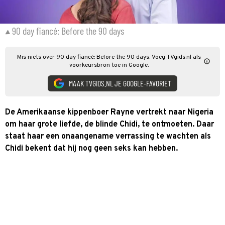
90 day fiancé: Before the 90 days
Mis niets over 90 day fiancé: Before the 90 days. Voeg TVgids.nl als
voorkeursbron toe in Google.
MAAK TVGIDS.NL JE GOOGLE-FAVORIET
De Amerikaanse kippenboer Rayne vertrekt naar Nigeria
om haar grote liefde, de blinde Chidi, te ontmoeten. Daar
staat haar een onaangename verrassing te wachten als
Chidi bekent dat hij nog geen seks kan hebben.