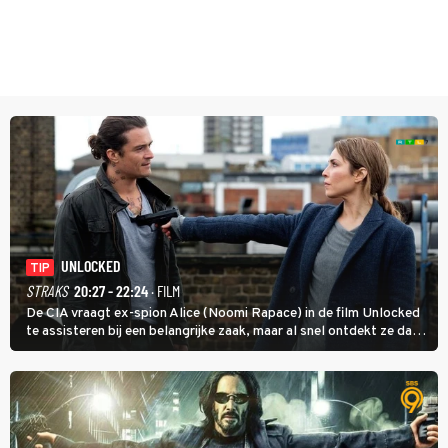
UNLOCKED
TIP
STRAKS
20:27 - 22:24
· FILM
De CIA vraagt ex-spion Alice (Noomi Rapace) in de film Unlocked
te assisteren bij een belangrijke zaak, maar al snel ontdekt ze dat
degene die haar aanstelde kwade bedoelingen heeft.