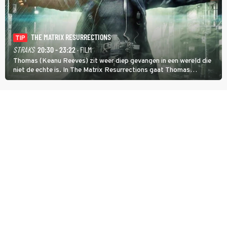
THE MATRIX RESURRECTIONS
TIP
STRAKS
20:30 - 23:22
· FILM
Thomas (Keanu Reeves) zit weer diep gevangen in een wereld die
niet de echte is. In The Matrix Resurrections gaat Thomas
proberen uit deze schijnwereld te ontsnappen.