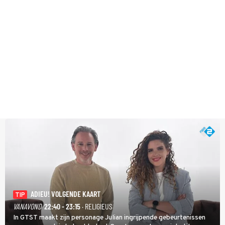
ADIEU! VOLGENDE KAART
TIP
VANAVOND
22:40 - 23:15
· RELIGIEUS
In GTST maakt zijn personage Julian ingrijpende gebeurtenissen