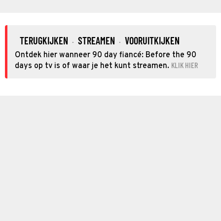
TERUGKIJKEN
STREAMEN
VOORUITKIJKEN
·
·
Ontdek hier wanneer 90 day fiancé: Before the 90
KLIK HIER
days op tv is of waar je het kunt streamen.