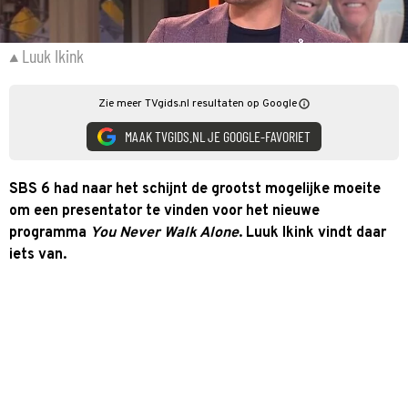
Luuk Ikink
Zie meer TVgids.nl resultaten op Google
MAAK TVGIDS.NL JE GOOGLE-FAVORIET
SBS 6 had naar het schijnt de grootst mogelijke moeite
om een presentator te vinden voor het nieuwe
programma
You Never Walk Alone
. Luuk Ikink vindt daar
iets van.