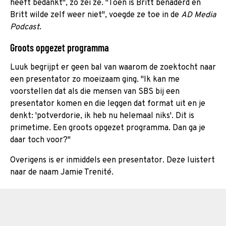
heeft bedankt", zo zei ze. "Toen is Britt benaderd en
Britt wilde zelf weer niet", voegde ze toe in de
AD Media
Podcast
.
Groots opgezet programma
Luuk begrijpt er geen bal van waarom de zoektocht naar
een presentator zo moeizaam ging. "Ik kan me
voorstellen dat als die mensen van SBS bij een
presentator komen en die leggen dat format uit en je
denkt: 'potverdorie, ik heb nu helemaal niks'. Dit is
primetime. Een groots opgezet programma. Dan ga je
daar toch voor?"
Overigens is er inmiddels een presentator. Deze luistert
naar de naam Jamie Trenité.