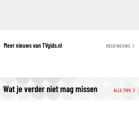
Meer nieuws van TVgids.nl
MEER NIEUWS
Wat je verder niet mag missen
ALLE TIPS