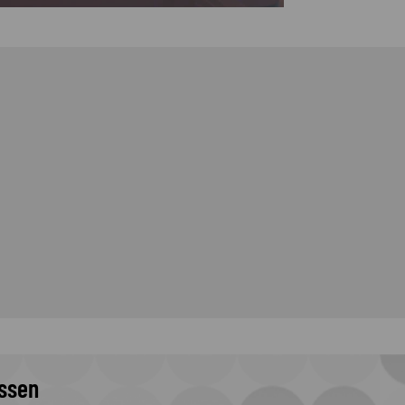
issen