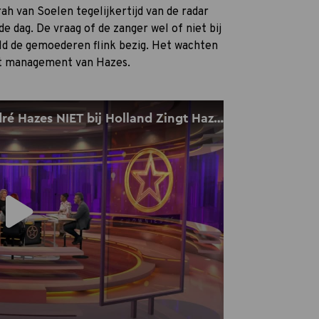
rah van Soelen tegelijkertijd van de radar
e dag. De vraag of de zanger wel of niet bij
eld de gemoederen flink bezig. Het wachten
het management van Hazes.