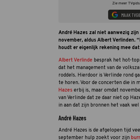
Zie meer TVgids.
MAAK TVGI
André Hazes zal niet aanwezig zijn 
november, aldus Albert Verlinden. “
houdt er eigenlijk rekening mee dat h
Albert Verlinde
besprak het hot-topi
dat het management van de volksza
roddels. Hierdoor is Verlinde rond g
te horen. Voor de concerten die in m
Hazes
erbij is, maar omdat november
van Verlinde dat ze daar niet op Ha
in aan dat zijn bronnen het vaak wel
André Hazes
André Hazes is de afgelopen tijd vee
september hulp zoekt voor zijn
bur