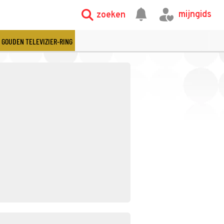
mijngids
zoeken
GOUDEN TELEVIZIER-RING