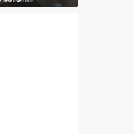
wk down dramatisch.