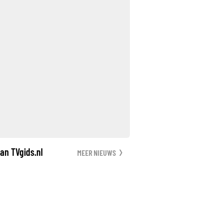
an TVgids.nl
MEER NIEUWS