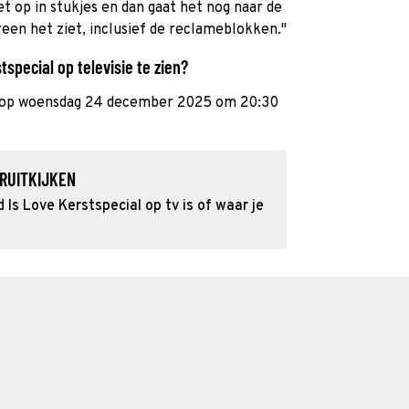
 op in stukjes en dan gaat het nog naar de
reen het ziet, inclusief de reclameblokken."
tspecial op televisie te zien?
 op woensdag 24 december 2025 om 20:30
RUITKIJKEN
Is Love Kerstspecial op tv is of waar je