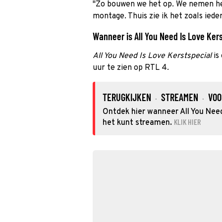
"Zo bouwen we het op. We nemen het
montage. Thuis zie ik het zoals iede
Wanneer is All You Need Is Love Kers
All You Need Is Love Kerstspecial
is
uur te zien op RTL 4.
TERUGKIJKEN
STREAMEN
VOO
·
·
Ontdek hier wanneer All You Need 
KLIK HIER
het kunt streamen.