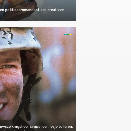
 een politiecommandant een creatieve
ijze krijgsheer simpel een lesje te leren.