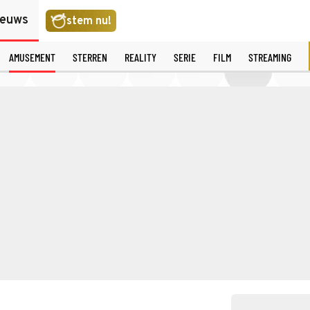
ieuws
stem nu!
AMUSEMENT
STERREN
REALITY
SERIE
FILM
STREAMING