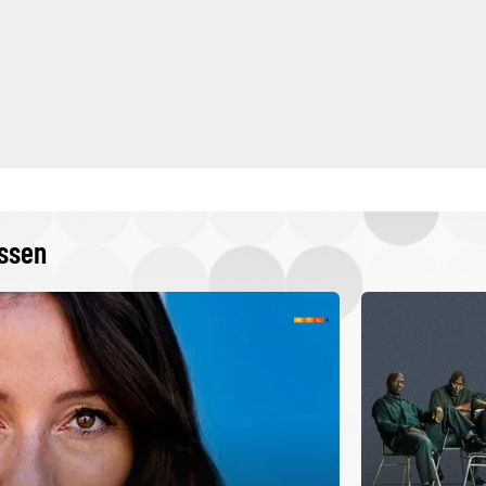
issen