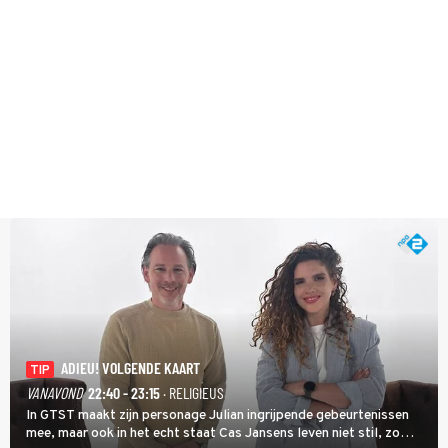
ADIEU! VOLGENDE KAART
TIP
VANAVOND
22:40 - 23:15
· RELIGIEUS
In GTST maakt zijn personage Julian ingrijpende gebeurtenissen
mee, maar ook in het echt staat Cas Jansens leven niet stil, zo