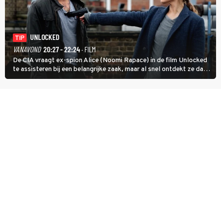
UNLOCKED
TIP
VANAVOND
20:27 - 22:24
· FILM
De CIA vraagt ex-spion Alice (Noomi Rapace) in de film Unlocked
te assisteren bij een belangrijke zaak, maar al snel ontdekt ze dat
degene die haar aanstelde kwade bedoelingen heeft.