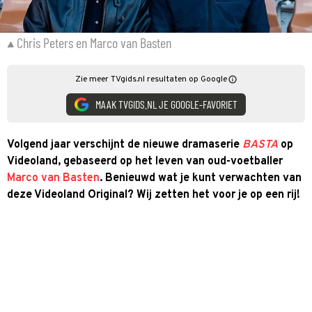
Chris Peters en Marco van Basten
Zie meer TVgids.nl resultaten op Google
MAAK TVGIDS.NL JE GOOGLE-FAVORIET
Volgend jaar verschijnt de nieuwe dramaserie
BASTA
op
Videoland, gebaseerd op het leven van oud-voetballer
Marco van Basten
. Benieuwd wat je kunt verwachten van
deze Videoland Original? Wij zetten het voor je op een rij!