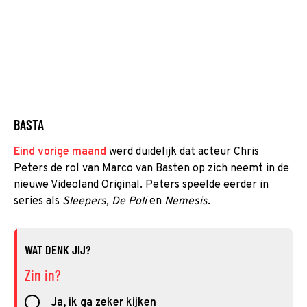
BASTA
Eind vorige maand
werd duidelijk dat acteur Chris
Peters de rol van Marco van Basten op zich neemt in de
nieuwe Videoland Original. Peters speelde eerder in
series als
Sleepers, De Poli
en
Nemesis
.
WAT DENK JIJ?
Zin in?
Ja, ik ga zeker kijken