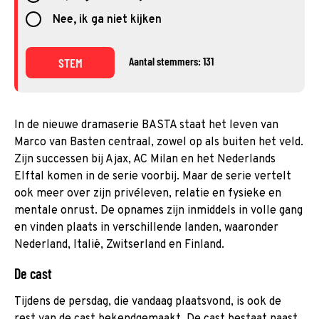
Nee, ik ga niet kijken
Aantal stemmers: 131
STEM
In de nieuwe dramaserie BASTA staat het leven van
Marco van Basten centraal, zowel op als buiten het veld.
Zijn successen bij Ajax, AC Milan en het Nederlands
Elftal komen in de serie voorbij. Maar de serie vertelt
ook meer over zijn privéleven, relatie en fysieke en
mentale onrust. De opnames zijn inmiddels in volle gang
en vinden plaats in verschillende landen, waaronder
Nederland, Italië, Zwitserland en Finland.
De cast
Tijdens de persdag, die vandaag plaatsvond, is ook de
rest van de cast bekendgemaakt. De cast bestaat naast