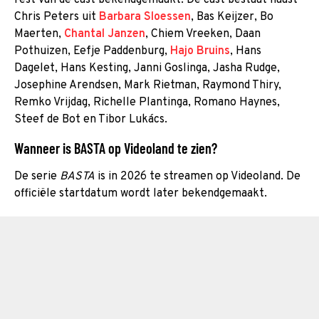
Chris Peters uit
Barbara Sloessen
, Bas Keijzer, Bo
Maerten,
Chantal Janzen
, Chiem Vreeken, Daan
Pothuizen, Eefje Paddenburg,
Hajo Bruins
, Hans
Dagelet, Hans Kesting, Janni Goslinga, Jasha Rudge,
Josephine Arendsen, Mark Rietman, Raymond Thiry,
Remko Vrijdag, Richelle Plantinga, Romano Haynes,
Steef de Bot en Tibor Lukács.
Wanneer is BASTA op Videoland te zien?
De serie
BASTA
is in 2026 te streamen op Videoland. De
officiële startdatum wordt later bekendgemaakt.