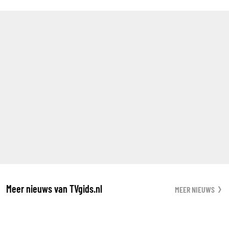
Meer nieuws van TVgids.nl
MEER NIEUWS