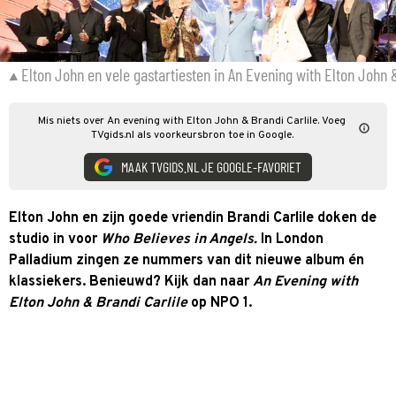
Elton John en vele gastartiesten in An Evening with Elton John &
Mis niets over An evening with Elton John & Brandi Carlile. Voeg
TVgids.nl als voorkeursbron toe in Google.
MAAK TVGIDS.NL JE GOOGLE-FAVORIET
Elton John en zijn goede vriendin Brandi Carlile doken de
studio in voor
Who Believes in Angels.
In London
Palladium zingen ze nummers van dit nieuwe album én
klassiekers. Benieuwd? Kijk dan naar
An Evening with
Elton John & Brandi Carlile
op NPO 1.