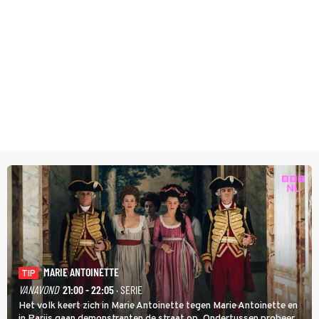
MARIE ANTOINETTE
TIP
VANAVOND
21:00 - 22:05
· SERIE
Het volk keert zich in Marie Antoinette tegen Marie Antoinette en
in Parijs gaan demonstranten de straat op. Ondertussen probeert