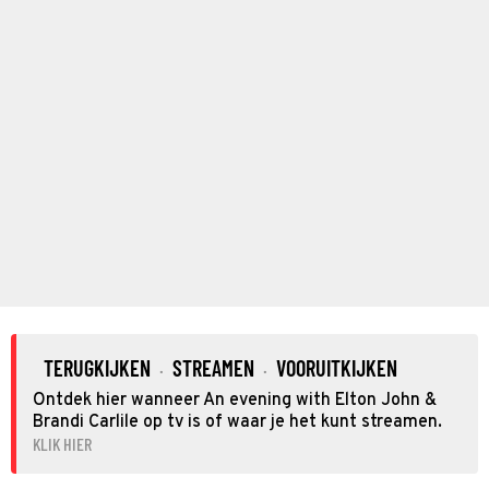
TERUGKIJKEN
STREAMEN
VOORUITKIJKEN
·
·
Ontdek hier wanneer An evening with Elton John &
Brandi Carlile op tv is of waar je het kunt streamen.
KLIK HIER