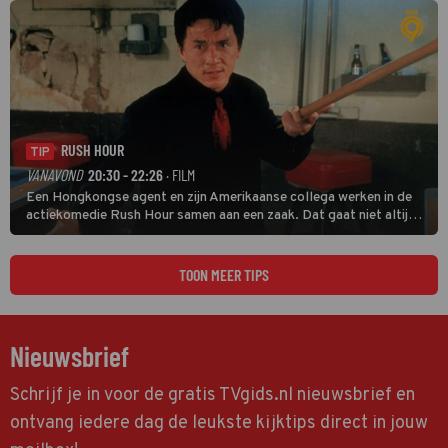
RUSH HOUR
TIP
VANAVOND
20:30 - 22:26
· FILM
Een Hongkongse agent en zijn Amerikaanse collega werken in de
actiekomedie Rush Hour samen aan een zaak. Dat gaat niet altijd
van een leien dakje.
TOON MEER TIPS
Nieuwsbrief
Schrijf je in voor de gratis TVgids.nl nieuwsbrief en
ontvang iedere dag de leukste kijktips direct in jouw