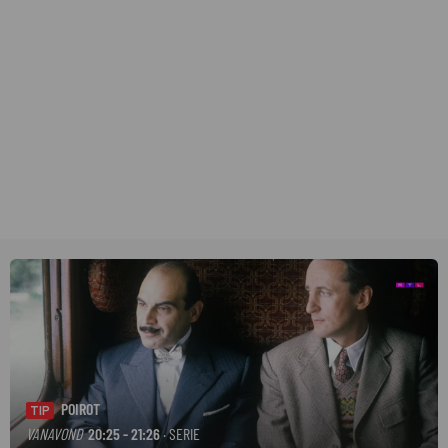
POIROT
TIP
VANAVOND
20:25 - 21:26
· SERIE