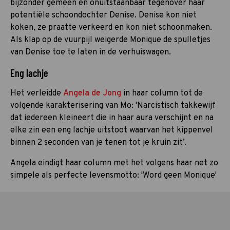
bijzonder gemeen en onuitstaanbaar tegenover haar
potentiële schoondochter Denise. Denise kon niet
koken, ze praatte verkeerd en kon niet schoonmaken.
Als klap op de vuurpijl weigerde Monique de spulletjes
van Denise toe te laten in de verhuiswagen.
Eng lachje
Het verleidde
Angela de Jong
in haar column tot de
volgende karakterisering van Mo: 'Narcistisch takkewijf
dat iedereen kleineert die in haar aura verschijnt en na
elke zin een eng lachje uitstoot waarvan het kippenvel
binnen 2 seconden van je tenen tot je kruin zit’.
Angela eindigt haar column met het volgens haar net zo
simpele als perfecte levensmotto: 'Word geen Monique'