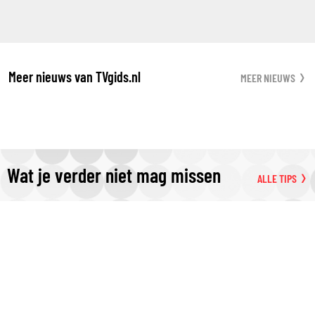
Meer nieuws van TVgids.nl
MEER NIEUWS
Wat je verder niet mag missen
ALLE TIPS