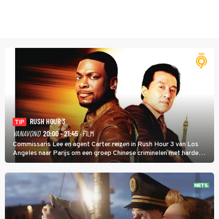
RUSH HOUR 3
TIP
VANAVOND
20:00 - 21:45
· FILM
Commissaris Lee en agent Carter reizen in Rush Hour 3 van Los
Angeles naar Parijs om een groep Chinese criminelen met harde
hand aan te pakken.