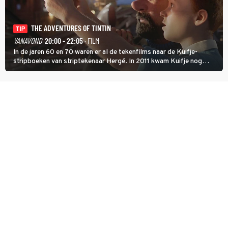
THE ADVENTURES OF TINTIN
TIP
VANAVOND
20:00 - 22:05
· FILM
In de jaren 60 en 70 waren er al de tekenfilms naar de Kuifje-
stripboeken van striptekenaar Hergé. In 2011 kwam Kuifje nog
meer tot leven in The Adventures of Tintin van Steven Spielberg.