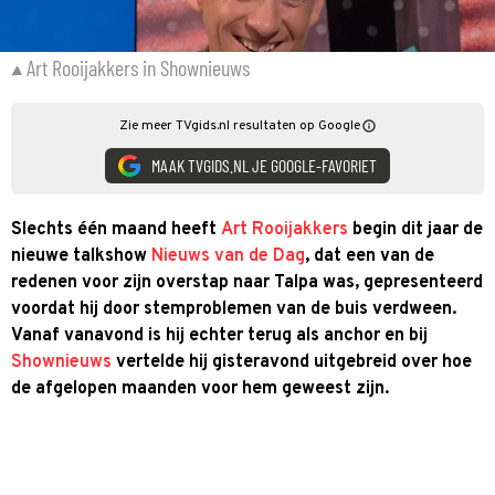
Art Rooijakkers in Shownieuws
Zie meer TVgids.nl resultaten op Google
MAAK TVGIDS.NL JE GOOGLE-FAVORIET
Slechts één maand heeft
Art Rooijakkers
begin dit jaar de
nieuwe talkshow
Nieuws van de Dag
, dat een van de
redenen voor zijn overstap naar Talpa was, gepresenteerd
voordat hij door stemproblemen van de buis verdween.
Vanaf vanavond is hij echter terug als anchor en bij
Shownieuws
vertelde hij gisteravond uitgebreid over hoe
de afgelopen maanden voor hem geweest zijn.