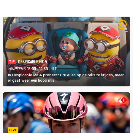
DESPICABLE ME 4
TIP
VANMIDDAG
13:00 - 14:50
· FILM
In Despicable Me 4 probeert Gru alles op de rails te krijgen, maar
er gaat weer een hoop mis.
LIVE