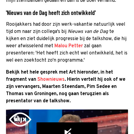
mijn stembanden gedaan en dan is de boel verlamd.'
'Nieuws van de Dag heeft zich ontwikkeld'
Rooijakkers had door zijn werk-vakantie natuurlijk veel
tijd om naar zijn collega's bij
Nieuws van de Dag
te
kijken en ziet duidelijk progressie bij de talkshow, die hij
weer afwisselend met
Malou Petter
zal gaan
presenteren: 'Het heeft zich echt wel ontwikkeld, het is
wel een zoektocht zo'n programma.'
Bekijk het hele gesprek met Art hieronder, in het
fragment van
Shownieuws
. Hierin vertelt hij ook of we
zijn vervangers, Maarten Steendam, Pim Sedee en
Thomas van Groningen, nog gaan terugzien als
presentator van de talkshow.