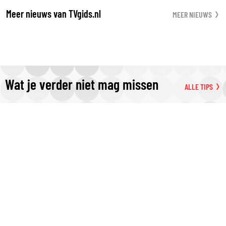
Meer nieuws van TVgids.nl
MEER NIEUWS
Wat je verder niet mag missen
ALLE TIPS