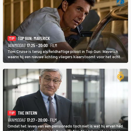
TOP GUN: MAVERICK
TIP
VANMIDDAG
17:25 - 20:00
· FILM
Tom Cruise is terug als heldhaftige piloot in Top Gun: Maverick
waarin hij een nieuwe lichting vliegers klaarstoomt voor het echte
werk.
THE INTERN
TIP
VANMIDDAG
17:27 - 20:00
· FILM
Omdat het leven van een pensionado toch niet is wat hij ervan had