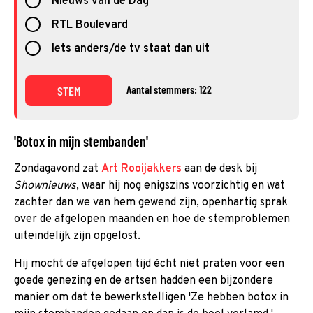
Nieuws van de Dag
RTL Boulevard
Iets anders/de tv staat dan uit
Aantal stemmers: 122
STEM
'Botox in mijn stembanden'
Zondagavond zat
Art Rooijakkers
aan de desk bij
Shownieuws
, waar hij nog enigszins voorzichtig en wat
zachter dan we van hem gewend zijn, openhartig sprak
over de afgelopen maanden en hoe de stemproblemen
uiteindelijk zijn opgelost.
Hij mocht de afgelopen tijd écht niet praten voor een
goede genezing en de artsen hadden een bijzondere
manier om dat te bewerkstelligen 'Ze hebben botox in