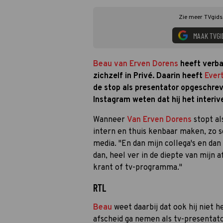
Zie meer TVgids.
MAAK TVGI
Beau van Erven Dorens
heeft verba
zichzelf in Privé. Daarin heeft
Ever
de stop als presentator opgeschrev
Instagram weten dat hij het interive
Wanneer
Van Erven Dorens
stopt al
intern en thuis kenbaar maken, zo s
media. "En dan mijn collega's en dan
dan, heel ver in de diepte van mijn
krant of tv-programma."
RTL
Beau
weet daarbij dat ook hij niet h
afscheid ga nemen als tv-presentator