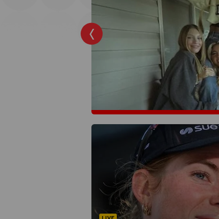
ingronde van de
gang. Tijd dus voor
LIVE