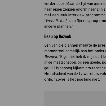
verder door. Maar de tijd van gaan i
naar eigen zeggen enorm naar zijn z
met een leuk interview-programma in
(
Weet Ik Veel
), een fijn reisprogra
andere plannen."
Beau op Bezoek
Eén van die plannen maakte de pres
momenteel namelijk aan het onde
Bezoek
. "Eigenlijk heb ik mij nooit
in de maatschappij, bij een goede, po
gelukkig genoeg kijkers om rendabel 
Het afscheid van de tv-wereld is vo
orde. "Zover is het nog lang niet."