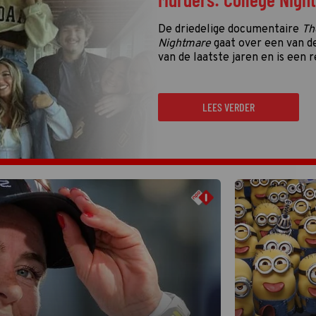
De driedelige documentaire
Th
Nightmare
gaat over een van d
van de laatste jaren en is een r
LEES VERDER