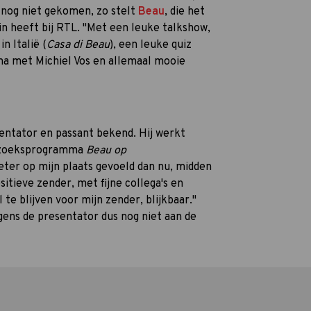
s nog niet gekomen, zo stelt
Beau
, die het
in heeft bij RTL. "Met een leuke talkshow,
 Italië (
Casa di Beau
), een leuke quiz
mma met Michiel Vos en allemaal mooie
entator en passant bekend. Hij werkt
rzoeksprogramma
Beau op
 beter op mijn plaats gevoeld dan nu, midden
sitieve zender, met fijne collega's en
te blijven voor mijn zender, blijkbaar."
lgens de presentator dus nog niet aan de