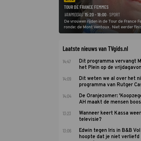
TOUR DE FRANCE FEMMES
VANMIDDAG
15:20 - 18:00
· SPORT
De vrouwen rijden in de Tour de France 
ronde: de Mont Ventoux. Niet eerder fin
uit de buitencategorie. De aanloop naar d
Laatste nieuws van TVgids.nl
14:47
Dit programma vervangt M
het Plein op de vrijdagavo
14:09
Dit weten we al over het 
programma van Rutger Ca
14:04
De Oranjezomer: 'Koopzeg
AH maakt de mensen boos
13:23
Wanneer keert Kassa weer
televisie?
13:06
Edwin tegen Iris in B&B Vol 
hoopte dat je niet verlief