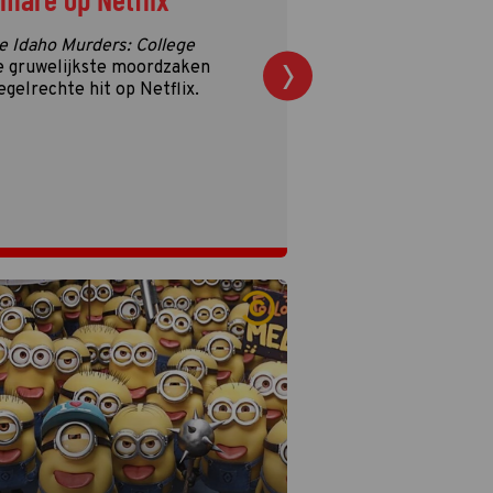
e Idaho Murders: College
e gruwelijkste moordzaken
egelrechte hit op Netflix.