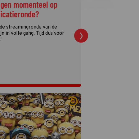
ggen momenteel op
ficatieronde?
 de streamingronde van de
n in volle gang. Tijd dus voor
!