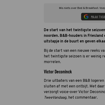
Mis niets over Bed & Breakfast. Voe
MAAK TVGI
De start van het twintigste seizoe
noorden. B&B-houders in Friesland 
uitstapje in de buurt en geven elkaa
Bij de start van een nieuwe reeks v
het twintigste seizoen is er weinig
morrelen.
Victor Deconinck
Drie uitbaters van een B&B logeren b
sluiten af met een ontbijt. Met daari
verzorgt voice-over Victor Deconin
TweeVandaag
, het commentaar.