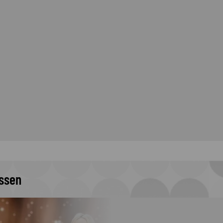
issen