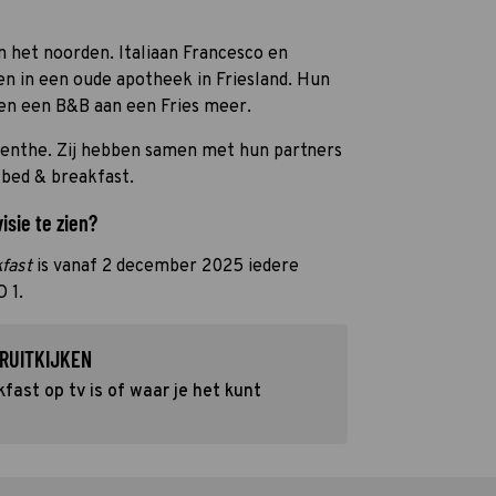
in het noorden. Italiaan Francesco en
n in een oude apotheek in Friesland. Hun
en een B&B aan een Fries meer.
renthe. Zij hebben samen met hun partners
bed & breakfast.
isie te zien?
fast
is vanaf 2 december 2025 iedere
 1.
RUITKIJKEN
ast op tv is of waar je het kunt