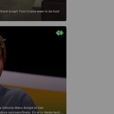
 Back kruipt Tom Cruise weer in de huid
 Slimste Mens België al tien
n deze seizoensfinale. En er is Nederlandse