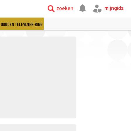
mijngids
zoeken
GOUDEN TELEVIZIER-RING