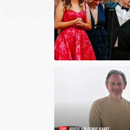
ADIEU! VOLGENDE KAART
TIP