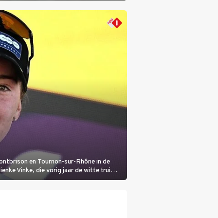
Montbrison en Tournon-sur-Rhône in de
nke Vinke, die vorig jaar de witte trui