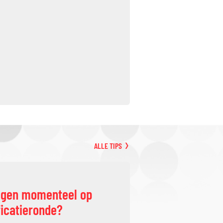
ALLE TIPS
ggen momenteel op
ficatieronde?