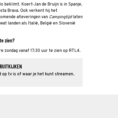
 beklimt. Koert-Jan de Bruijn is in Spanje,
sta Brava. Ook verkent hij het
 komende afleveringen van
Campingtijd
laten
at landen als Italië, België en Slovenië
te zien?
re zondag vanaf 17:30 uur te zien op RTL4.
RUITKIJKEN
op tv is of waar je het kunt streamen.