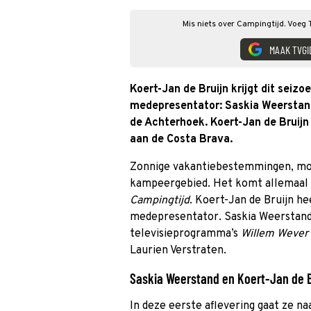
Mis niets over Campingtijd. Voeg 
MAAK TVGI
Koert-Jan de Bruijn krijgt dit seiz
medepresentator: Saskia Weerstand.
de Achterhoek. Koert-Jan de Bruij
aan de Costa Brava.
Zonnige vakantiebestemmingen, moo
kampeergebied. Het komt allemaal a
Campingtijd
. Koert-Jan de Bruijn h
medepresentator. Saskia Weerstand
televisieprogramma’s
Willem Wever
Laurien Verstraten.
Saskia Weerstand en Koert-Jan de B
In deze eerste aflevering gaat ze n