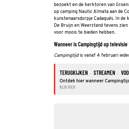
bezoekt en de kerktoren van Groenlo
op camping Nautic Almata aan de Co
kunstenaarsdorpje Cadaqués. In de
De Bruijn en Weerstand tevens zien w
voor moois te bieden hebben.
Wanneer is Campingtijd op televisie 
Campingtijd
is vanaf 4 februari iede
TERUGKIJKEN
STREAMEN
VOO
·
·
Ontdek hier wanneer Campingtijd 
KLIK HIER