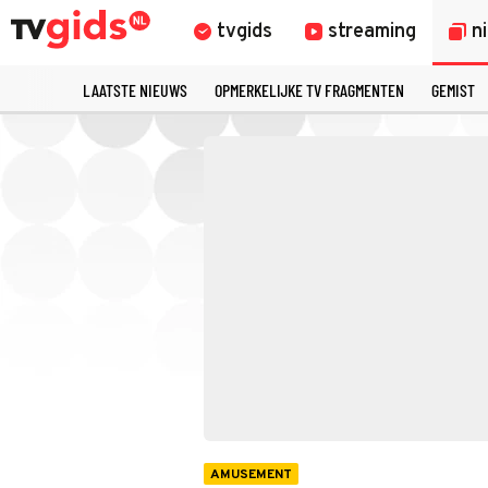
tvgids
streaming
n
LAATSTE NIEUWS
OPMERKELIJKE TV FRAGMENTEN
GEMIST
AMUSEMENT