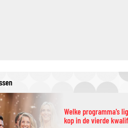
issen
Welke programma's li
kop in de vierde kwali