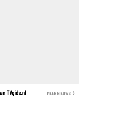
an TVgids.nl
MEER NIEUWS