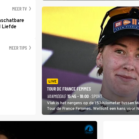
MEER TV
nschatbare
 Liefde
MEER TIPS
LIVE
TOUR DE FRANCE FEMMES
VANMIDDAG
15:45 - 18:00
· SPORT
Vlak is het nergens op de 153 kilometer tussen 
Tour de France Femmes. Wellicht een kans voor Nie
won.