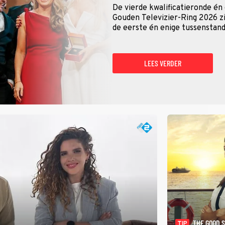
De vierde kwalificatieronde én
Gouden Televizier-Ring 2026 zij
de eerste én enige tussenstand
LEES VERDER
THE GOOD 
TIP