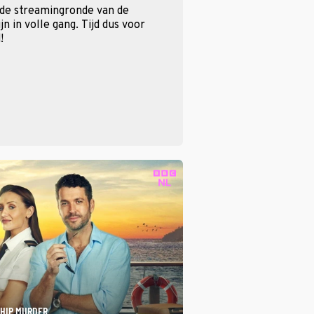
 de streamingronde van de
n in volle gang. Tijd dus voor
!
SHIP MURDER