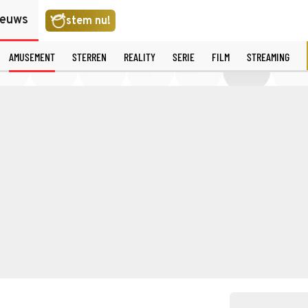
ieuws
stem nu!
AMUSEMENT
STERREN
REALITY
SERIE
FILM
STREAMING