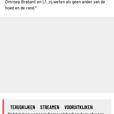
Omroep Brabant en L1, zij weten als geen ander van de
hoed en de rand."
TERUGKIJKEN
STREAMEN
VOORUITKIJKEN
·
·