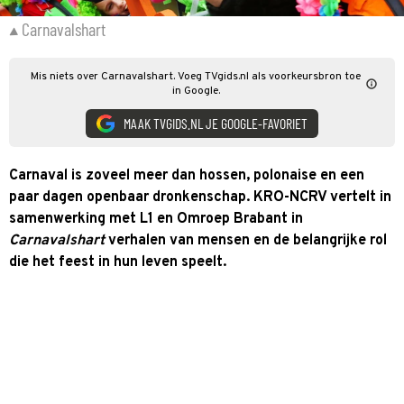
Carnavalshart
Mis niets over Carnavalshart. Voeg TVgids.nl als voorkeursbron toe
in Google.
MAAK TVGIDS.NL JE GOOGLE-FAVORIET
Carnaval is zoveel meer dan hossen, polonaise en een
paar dagen openbaar dronkenschap. KRO-NCRV vertelt in
samenwerking met L1 en Omroep Brabant in
Carnavalshart
verhalen van mensen en de belangrijke rol
die het feest in hun leven speelt.