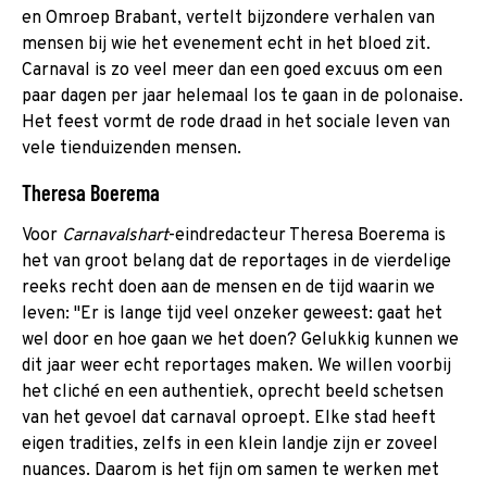
en Omroep Brabant, vertelt bijzondere verhalen van
mensen bij wie het evenement echt in het bloed zit.
Carnaval is zo veel meer dan een goed excuus om een
paar dagen per jaar helemaal los te gaan in de polonaise.
Het feest vormt de rode draad in het sociale leven van
vele tienduizenden mensen.
Theresa Boerema
Voor
Carnavalshart
-eindredacteur Theresa Boerema is
het van groot belang dat de reportages in de vierdelige
reeks recht doen aan de mensen en de tijd waarin we
leven: "Er is lange tijd veel onzeker geweest: gaat het
wel door en hoe gaan we het doen? Gelukkig kunnen we
dit jaar weer echt reportages maken. We willen voorbij
het cliché en een authentiek, oprecht beeld schetsen
van het gevoel dat carnaval oproept. Elke stad heeft
eigen tradities, zelfs in een klein landje zijn er zoveel
nuances. Daarom is het fijn om samen te werken met