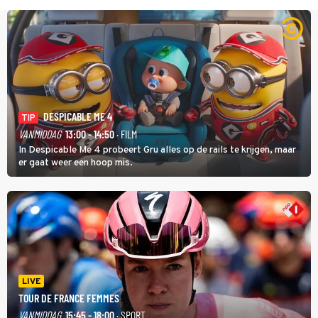
DESPICABLE ME 4
TIP
VANMIDDAG
13:00 - 14:50
· FILM
In Despicable Me 4 probeert Gru alles op de rails te krijgen, maar
er gaat weer een hoop mis.
LIVE
TOUR DE FRANCE FEMMES
VANMIDDAG
15:45 - 18:00
· SPORT