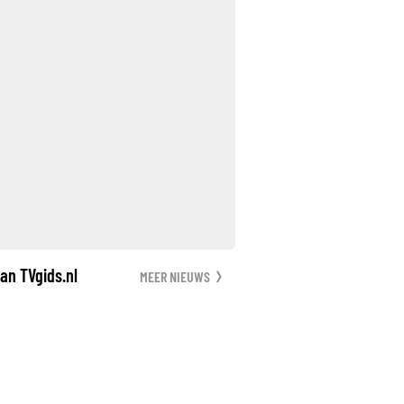
an TVgids.nl
MEER NIEUWS