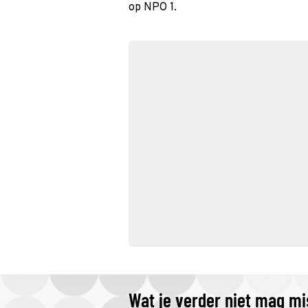
op NPO 1.
Wat je verder niet mag m