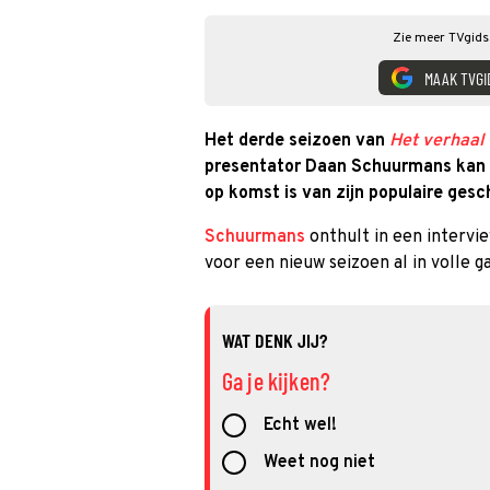
Zie meer TVgids.
MAAK TVGI
Het derde seizoen van
Het verhaal
presentator Daan Schuurmans kan n
op komst is van zijn populaire gesc
Schuurmans
onthult in een interv
voor een nieuw seizoen al in volle ga
WAT DENK JIJ?
Ga je kijken?
Echt wel!
Weet nog niet