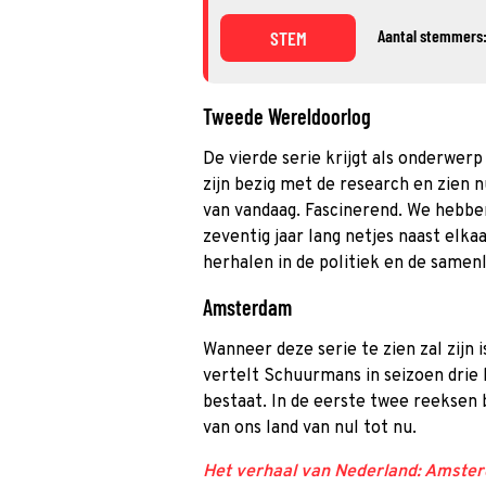
Aantal stemmers:
STEM
Tweede Wereldoorlog
De vierde serie krijgt als onderwer
zijn bezig met de research en zien nu
van vandaag. Fascinerend. We hebben
zeventig jaar lang netjes naast elkaa
herhalen in de politiek en de samenl
Amsterdam
Wanneer deze serie te zien zal zijn
vertelt Schuurmans in seizoen drie
bestaat. In de eerste twee reeksen b
van ons land van nul tot nu.
Het verhaal van Nederland: Amste