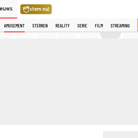
ieuws
stem nu!
AMUSEMENT
STERREN
REALITY
SERIE
FILM
STREAMING