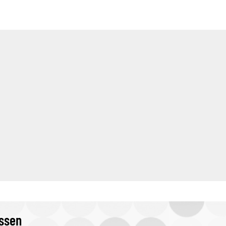
issen