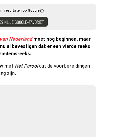
nl resultaten op Google
DS.NL JE GOOGLE-FAVORIET
 van Nederland
moet nog beginnen, maar
u al bevestigen dat er een vierde reeks
hiedenisreeks.
iew met
Het Parool
dat de voorbereidingen
ng zijn.