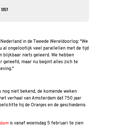
 1357
p Nederland in de Tweede Wereldoorlog: "We
 al ongelooflijk veel parallellen met de tijd
 blijkbaar niets geleerd. We hebben
r geleefd, maar nu begint alles zich te
eving."
 is nog niet bekend, de komende weken
 het verhaal van Amsterdam dat 750 jaar
elichtte hij de Oranjes en de geschiedenis
rdam
is vanaf woensdag 5 februari te zien