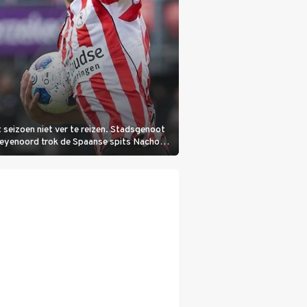
 seizoen niet ver te reizen. Stadsgenoot
Feyenoord trok de Spaanse spits Nacho