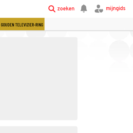
mijngids
zoeken
GOUDEN TELEVIZIER-RING