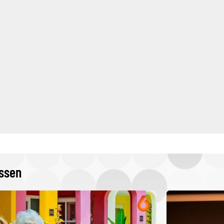
issen