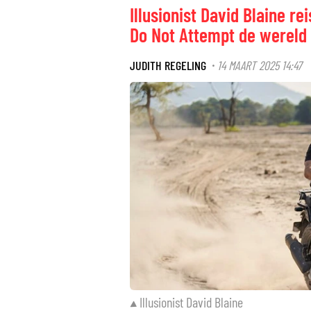
Illusionist David Blaine re
Do Not Attempt de wereld
JUDITH REGELING
14 MAART 2025 14:47
·
Illusionist David Blaine