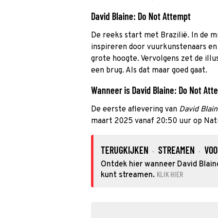
David Blaine: Do Not Attempt
De reeks start met Brazilië. In de m
inspireren door vuurkunstenaars en
grote hoogte. Vervolgens zet de illus
een brug. Als dat maar goed gaat.
Wanneer is David Blaine: Do Not Atte
De eerste aflevering van
David Blai
maart 2025 vanaf 20:50 uur op Nati
TERUGKIJKEN
STREAMEN
VOO
·
·
Ontdek hier wanneer David Blaine
KLIK HIER
kunt streamen.