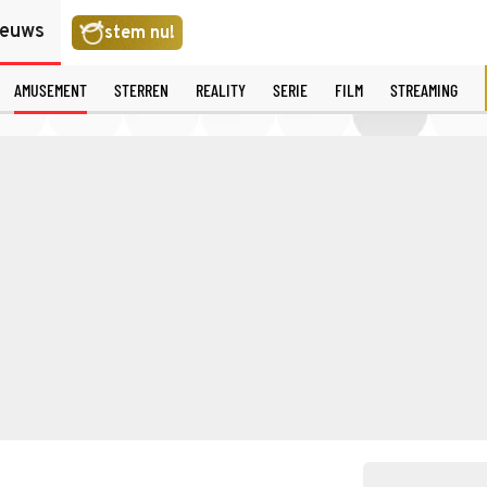
ieuws
stem nu!
AMUSEMENT
STERREN
REALITY
SERIE
FILM
STREAMING