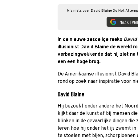
Mis niets over David Blaine Do Not Attemp
MAAK TVGI
In de nieuwe zesdelige reeks
David 
illusionist David Blaine de wereld r
verbazingwekkende dat hij ziet na t
een een hoge brug.
De Amerikaanse illusionist David Bla
rond op zoek naar inspiratie voor ni
David Blaine
Hij bezoekt onder andere het Noordp
kijkt daar de kunst af bij mensen di
blinken in de gevaarlijke dingen die z
leren hoe hij onder het ijs zwemt i
te stoeien met bijen, schorpioenen 