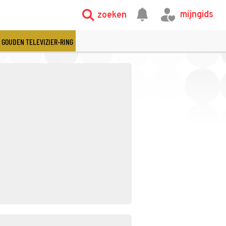
mijngids
zoeken
GOUDEN TELEVIZIER-RING