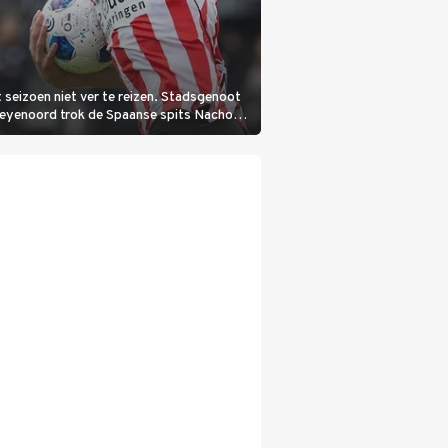
 seizoen niet ver te reizen. Stadsgenoot
Feyenoord trok de Spaanse spits Nacho