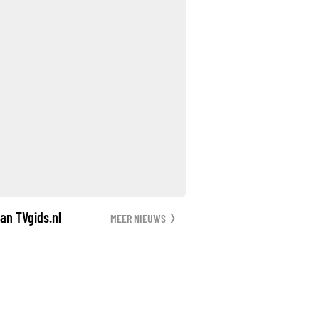
an TVgids.nl
MEER NIEUWS