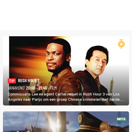
RUSH HOUR 3
TIP
VANAVOND
20:00 - 21:45
· FILM
Commissaris Lee en agent Carter reizen in Rush Hour 3 van Los
Angeles naar Parijs om een groep Chinese criminelen met harde
hand aan te pakken.