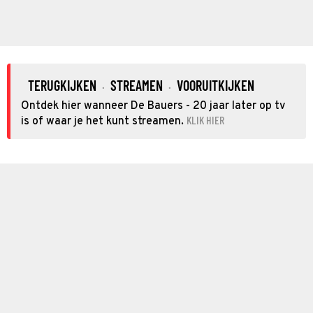
TERUGKIJKEN
STREAMEN
VOORUITKIJKEN
·
·
Ontdek hier wanneer De Bauers - 20 jaar later op tv
KLIK HIER
is of waar je het kunt streamen.