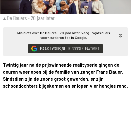
De Bauers - 20 jaar later
Mis niets over De Bauers - 20 jaar later. Voeg TVgids.nl als
voorkeursbron toe in Google.
MAAK TVGIDS.NL JE GOOGLE-FAVORIET
Twintig jaar na de prijswinnende realityserie gingen de
deuren weer open bij de familie van zanger Frans Bauer.
Sindsdien zijn de zoons groot geworden, er zijn
schoondochters bijgekomen en er lopen vier hondjes rond.