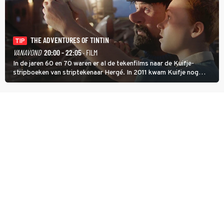
THE ADVENTURES OF TINTIN
TIP
VANAVOND
20:00 - 22:05
· FILM
In de jaren 60 en 70 waren er al de tekenfilms naar de Kuifje-
stripboeken van striptekenaar Hergé. In 2011 kwam Kuifje nog
meer tot leven in The Adventures of Tintin van Steven Spielberg.