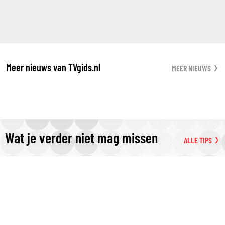
Meer nieuws van TVgids.nl
MEER NIEUWS
Wat je verder niet mag missen
ALLE TIPS