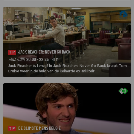
JACK REACHER: NEVER GO BACK
TIP
VANAVOND
20:00 - 22:25
· FILM
Jack Reacher is terug! In Jack Reacher: Never Go Back kruipt Tom
Cruise weer in de huid van de keiharde ex-militair.
DE SLIMSTE MENS BELGIË
TIP