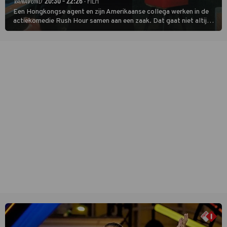
VANAVOND
20:30 - 22:26
· FILM
Een Hongkongse agent en zijn Amerikaanse collega werken in de
actiekomedie Rush Hour samen aan een zaak. Dat gaat niet altijd
van een leien dakje.