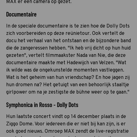
MAX er een camera op gezet.
Documentaire
In de speciale documentaire is te zien hoe de Dolly Dots
zich voorbereiden op deze reünietour. Ook vertelt de
docu het verhaal van het ontstaan en de bijzondere band
die de zangeressen hebben. "Ik heb vrij dicht op hun huid
gezeten", vertelt filmmaakster Nada van Nie, die deze
documentaire maakte met Hadewijch van Velzen. "Wat
ik wilde was de ongekunstelde momenten vastleggen.
Wat is het geheim van hun vriendschap? En hoe jagen zij
hun dromen na? Het getuigt van een behoorlijk staaltje
girlpower om na je zestigste de bühne weer op te gaan."
Symphonica in Rosso - Dolly Dots
Hun laatste concert vindt op 14 december plaats in de
Ziggo Dome. Voor iedereen die er niet bij kan zijn, is er
ook goed nieuws. Omroep MAX zendt de live-registratie