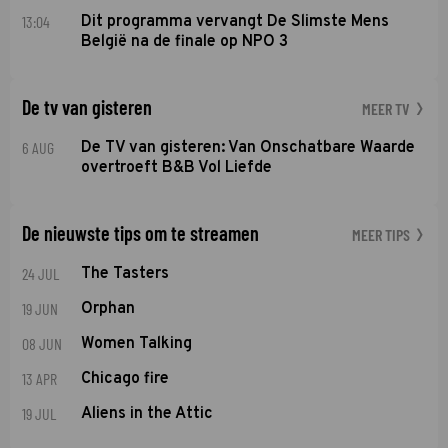
13:04
Dit programma vervangt De Slimste Mens
België na de finale op NPO 3
De tv van gisteren
MEER TV
6 AUG
De TV van gisteren: Van Onschatbare Waarde
overtroeft B&B Vol Liefde
De nieuwste tips om te streamen
MEER TIPS
24 JUL
The Tasters
19 JUN
Orphan
08 JUN
Women Talking
13 APR
Chicago fire
19 JUL
Aliens in the Attic