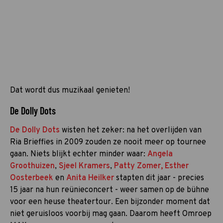
Dat wordt dus muzikaal genieten!
De Dolly Dots
De Dolly Dots
wisten het zeker: na het overlijden van
Ria Brieffies in 2009 zouden ze nooit meer op tournee
gaan. Niets blijkt echter minder waar:
Angela
Groothuizen
,
Sjeel Kramers
,
Patty Zomer,
Esther
Oosterbeek
en
Anita Heilker
stapten dit jaar - precies
15 jaar na hun reünieconcert - weer samen op de bühne
voor een heuse theatertour. Een bijzonder moment dat
niet geruisloos voorbij mag gaan. Daarom heeft Omroep