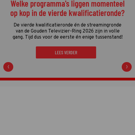
De streamingtip van de week: The
Idaho Murders: College Nightmare op
Netflix
De driedelige documentaire
The Idaho Murders:
College Nightmare
gaat over een van de gruwelijkste
moordzaken van de laatste jaren en is een
regelrechte hit op Netflix.
LEES VERDER