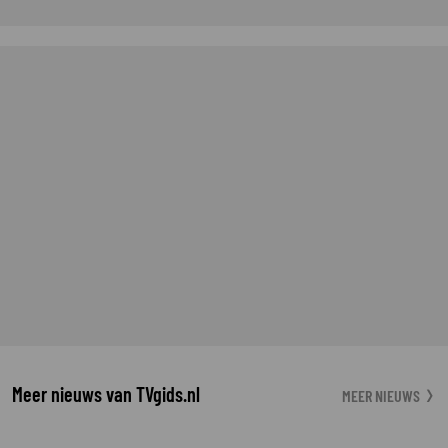
Meer nieuws van TVgids.nl
MEER NIEUWS