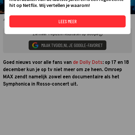
hit op Netflix. Wij vertellen je waarom!
De Dolly Dots bij Omroep MAX
LEES MEER
Zie meer TVgids.nl resultaten op Google
MAAK TVGIDS.NL JE GOOGLE-FAVORIET
Goed nieuws voor alle fans van
de Dolly Dots
: op 17 en 18
december kun je op tv niet meer om ze heen. Omroep
MAX zendt namelijk zowel een documentaire als het
Symphonica in Rosso-concert uit.