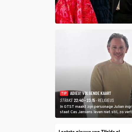
ADIEU! VOLGENDE KAART
TIP
STRAKS
22:40 - 23:15
· RELIGIEUS
In GTST maakt zijn personage Julian ing
staat Cas Jansens leven niet stil, zo vert