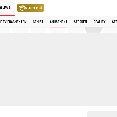
ieuws
stem nu!
KE TV FRAGMENTEN
GEMIST
AMUSEMENT
STERREN
REALITY
SE