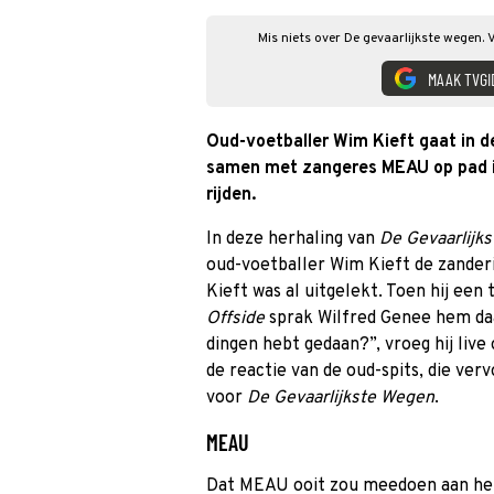
Mis niets over De gevaarlijkste wegen. 
MAAK TVGI
Oud-voetballer Wim Kieft gaat in d
samen met zangeres MEAU op pad i
rijden.
In deze herhaling van
De Gevaarlijk
oud-voetballer Wim Kieft de zander
Kieft was al uitgelekt. Toen hij een 
Offside
sprak Wilfred Genee hem daar
dingen hebt gedaan?”, vroeg hij live 
de reactie van de oud-spits, die ver
voor
De Gevaarlijkste Wegen
.
MEAU
Dat MEAU ooit zou meedoen aan he