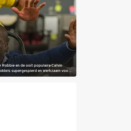
e Robbie en de ooit populaire Calvin
nmiddels supergespierd en werkzaam voor