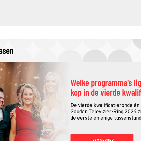
issen
Welke programma's li
kop in de vierde kwali
De vierde kwalificatieronde én
Gouden Televizier-Ring 2026 zij
de eerste én enige tussenstand
LEES VERDER