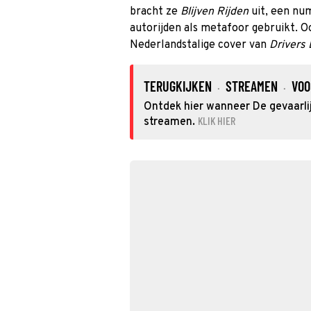
bracht ze
Blijven Rijden
uit, een num
autorijden als metafoor gebruikt. O
Nederlandstalige cover van
Drivers 
TERUGKIJKEN
STREAMEN
VOO
·
·
Ontdek hier wanneer De gevaarlij
KLIK HIER
streamen.