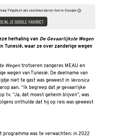
Voeg TVgids.nl als voorkeursbron toe in Google.
DS.NL JE GOOGLE-FAVORIET
eze herhaling van
De Gevaarlijkste Wegen
n Tunesië, waar ze over zanderige wegen
ste Wegen
trotseren zangeres MEAU en
ige wegen van Tunesië. De deelname van
tijdje niet te gast was geweest in
Veronica
op aan. “Ik begreep dat je gevaarlijke
op tv. “Ja, dat moest geheim blijven”, was
volgens onthulde dat hij op reis was geweest
t programma was te verwachten: in 2022