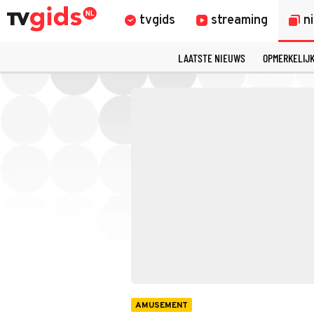
tvgids
streaming
n
LAATSTE NIEUWS
OPMERKELIJ
AMUSEMENT