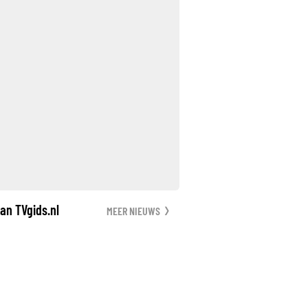
an TVgids.nl
MEER NIEUWS