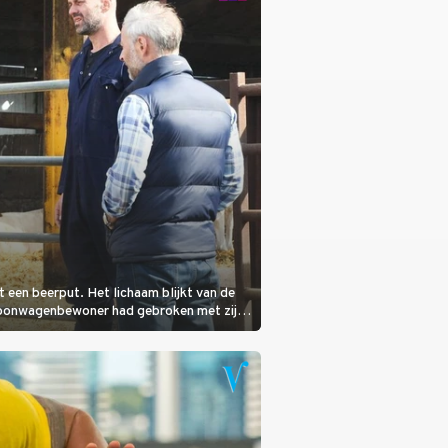
it een beerput. Het lichaam blijkt van de
woonwagenbewoner had gebroken met zijn