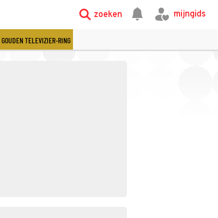
mijngids
zoeken
GOUDEN TELEVIZIER-RING