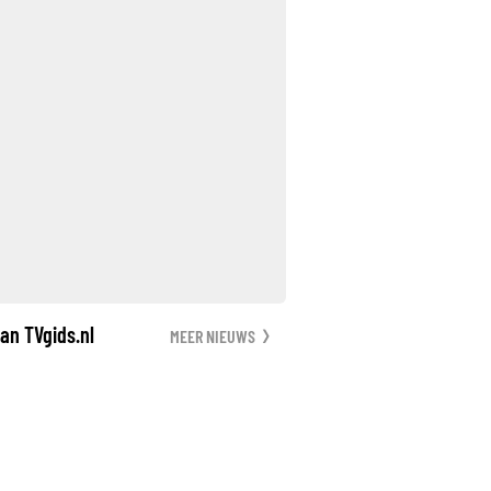
an TVgids.nl
MEER NIEUWS