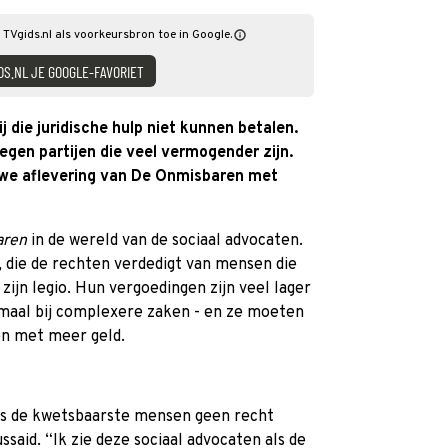
 TVgids.nl als voorkeursbron toe in Google.
DS.NL JE GOOGLE-FAVORIET
j die juridische hulp niet kunnen betalen.
gen partijen die veel vermogender zijn.
uwe aflevering van De Onmisbaren met
aren
in de wereld van de sociaal advocaten.
die de rechten verdedigt van mensen die
 zijn legio. Hun vergoedingen zijn veel lager
emaal bij complexere zaken - en ze moeten
en met meer geld.
ls de kwetsbaarste mensen geen recht
aid. “Ik zie deze sociaal advocaten als de