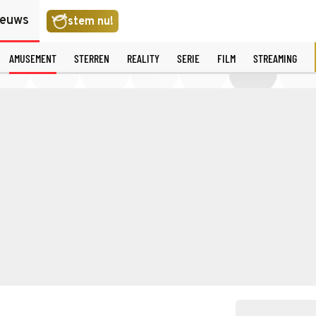
ieuws
stem nu!
AMUSEMENT
STERREN
REALITY
SERIE
FILM
STREAMING