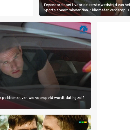
Feyenoord hoeft voor de eerste wedstrijd van het
Sparta speelt minder dan 7 kilometer verderop. 
Ferri aan van KVC Westerlo uit België.
 politieman van wie voorspeld wordt dat hij zelf