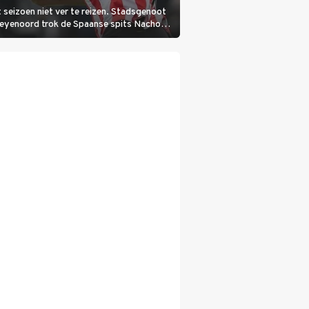
 seizoen niet ver te reizen. Stadsgenoot
Feyenoord trok de Spaanse spits Nacho