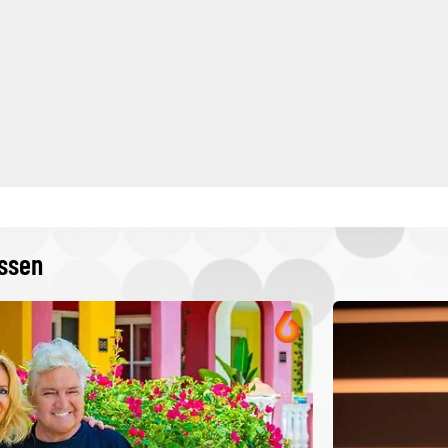
issen