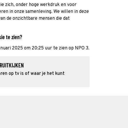
die zich, onder hoge werkdruk en voor
eren in onze samenleving. We willen in deze
 van de onzichtbare mensen die dat
ie te zien?
januari 2025 om 20:25 uur te zien op NPO 3.
RUITKIJKEN
en op tv is of waar je het kunt