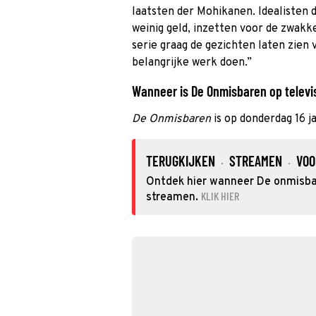
laatsten der Mohikanen. Idealisten 
weinig geld, inzetten voor de zwakk
serie graag de gezichten laten zien
belangrijke werk doen.”
Wanneer is De Onmisbaren op televis
De Onmisbaren
is op donderdag 16 
TERUGKIJKEN
STREAMEN
VOO
·
·
Ontdek hier wanneer De onmisbar
KLIK HIER
streamen.