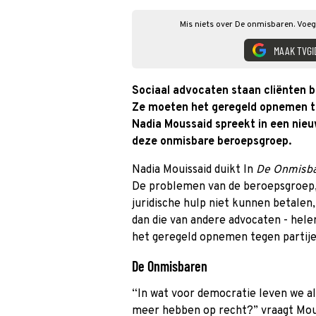
Mis niets over De onmisbaren. Voeg
MAAK TVGI
Sociaal advocaten staan cliënten bi
Ze moeten het geregeld opnemen te
Nadia Moussaid spreekt in een nie
deze onmisbare beroepsgroep.
Nadia Mouissaid duikt In
De Onmisb
De problemen van de beroepsgroep, 
juridische hulp niet kunnen betalen,
dan die van andere advocaten - hel
het geregeld opnemen tegen partij
De Onmisbaren
“In wat voor democratie leven we a
meer hebben op recht?” vraagt Mouss