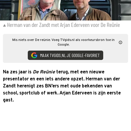
Herman van der Zandt met Arjan Ederveen voor De Reünie
Mis niets over De reünie. Voeg TVgids.nl als voorkeursbron toe in
Google.
MAAK TVGIDS.NL JE GOOGLE-FAVORIET
Na zes jaar is
De Reünie
terug, met een nieuwe
presentator en een iets andere opzet. Herman van der
Zandt herenigt zes BN’ers met oude bekenden van
school, sportclub of werk. Arjan Ederveen is zijn eerste
gast.