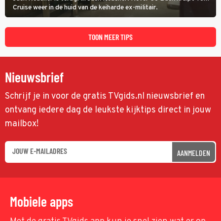
Cruise weer in de huid van de keiharde ex-militair.
TOON MEER TIPS
Nieuwsbrief
Schrijf je in voor de gratis TVgids.nl nieuwsbrief en
ontvang iedere dag de leukste kijktips direct in jouw
mailbox!
AANMELDEN
Mobiele apps