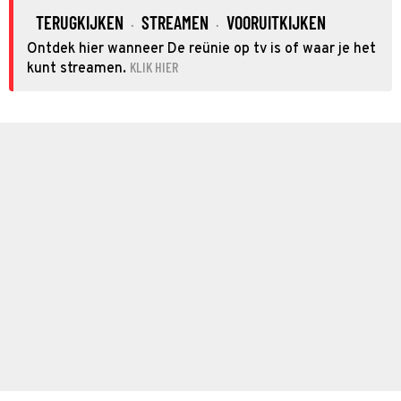
TERUGKIJKEN
STREAMEN
VOORUITKIJKEN
·
·
Ontdek hier wanneer De reünie op tv is of waar je het
KLIK HIER
kunt streamen.