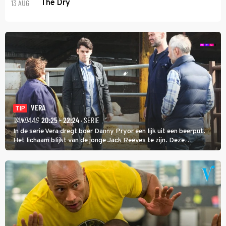
13 AUG
The Dry
VERA
TIP
VANDAAG
20:25 - 22:24
· SERIE
In de serie Vera dregt boer Danny Pryor een lijk uit een beerput.
Het lichaam blijkt van de jonge Jack Reeves te zijn. Deze
homoseksuele woonwagenbewoner had gebroken met zijn familie
en verliet het kamp met slaande ruzie.