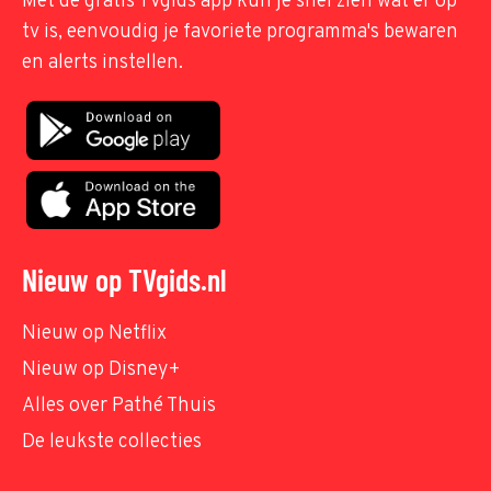
Met de gratis TVgids app kun je snel zien wat er op
tv is, eenvoudig je favoriete programma's bewaren
en alerts instellen.
Nieuw op TVgids.nl
Nieuw op Netflix
Nieuw op Disney+
Alles over Pathé Thuis
De leukste collecties