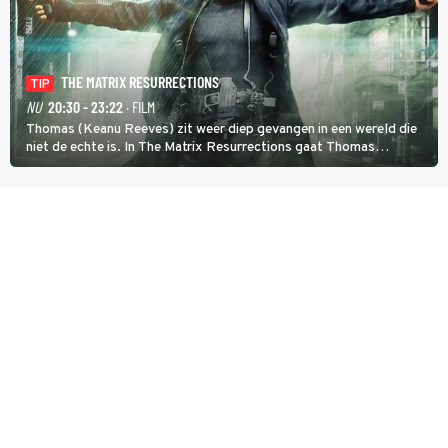
THE MATRIX RESURRECTIONS
TIP
NU
20:30 - 23:22
· FILM
Thomas (Keanu Reeves) zit weer diep gevangen in een wereld die
niet de echte is. In The Matrix Resurrections gaat Thomas
proberen uit deze schijnwereld te ontsnappen.