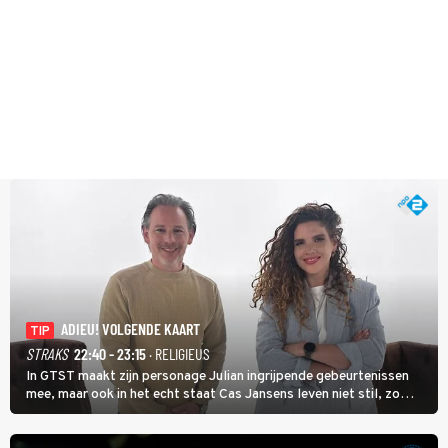
ADIEU! VOLGENDE KAART
TIP
STRAKS
22:40 - 23:15
· RELIGIEUS
In GTST maakt zijn personage Julian ingrijpende gebeurtenissen
mee, maar ook in het echt staat Cas Jansens leven niet stil, zo
vertelt hij in Adieu! Volgende Kaart.