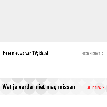
Meer nieuws van TVgids.nl
MEER NIEUWS
Wat je verder niet mag missen
ALLE TIPS