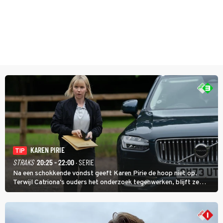
KAREN PIRIE
TIP
STRAKS
20:25 - 22:00
· SERIE
Na een schokkende vondst geeft Karen Pirie de hoop niet op.
Terwijl Catriona's ouders het onderzoek tegenwerken, blijft ze
speuren naar Adam. In deze slotaflevering van Karen Pirie leidt het
spoor via Frankrijk en Italië naar Malta.