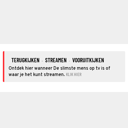
TERUGKIJKEN
STREAMEN
VOORUITKIJKEN
·
·
Ontdek hier wanneer De slimste mens op tv is of
KLIK HIER
waar je het kunt streamen.