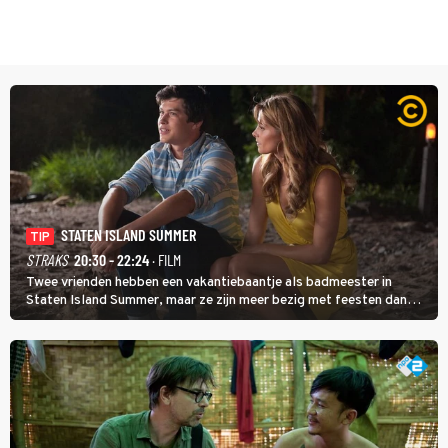
STATEN ISLAND SUMMER
TIP
STRAKS
20:30 - 22:24
· FILM
Twee vrienden hebben een vakantiebaantje als badmeester in
Staten Island Summer, maar ze zijn meer bezig met feesten dan
met werken.