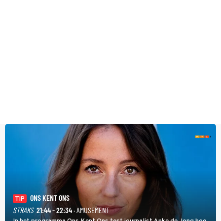
ONS KENT ONS
TIP
STRAKS
21:44 - 22:34
· AMUSEMENT