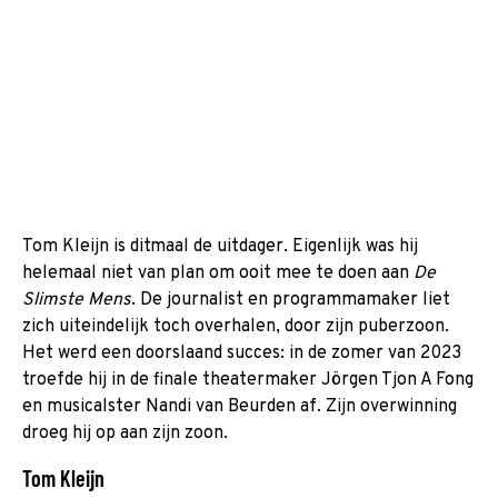
Tom Kleijn is ditmaal de uitdager. Eigenlijk was hij
helemaal niet van plan om ooit mee te doen aan
De
S
limste Mens
. De journalist en programmamaker liet
zich uiteindelijk toch overhalen, door zijn puberzoon.
Het werd een doorslaand succes: in de zomer van 2023
troefde hij in de finale theatermaker Jörgen Tjon A Fong
en musicalster Nandi van Beurden af. Zijn overwinning
droeg hij op aan zijn zoon.
Tom Kleijn