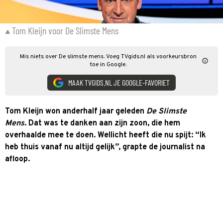
Tom Kleijn voor De Slimste Mens
Mis niets over De slimste mens. Voeg TVgids.nl als voorkeursbron
toe in Google.
MAAK TVGIDS.NL JE GOOGLE-FAVORIET
Tom Kleijn won anderhalf jaar geleden
De Slimste
Mens
. Dat was te danken aan zijn zoon, die hem
overhaalde mee te doen. Wellicht heeft die nu spijt: “Ik
heb thuis vanaf nu altijd gelijk”, grapte de journalist na
afloop.