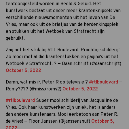
tentoongesteld worden in Beeld & Geluid. Het
kunstwerk bestaat uit onder meer krantenknipsels van
verschillende nieuwsmomenten uit het leven van De
Vries, maar ook uit de briefjes van de herdenkingsplek
en stukken uit het Wetboek van Strafrecht zijn
gebruikt.
Zag net het stuk bij RTL Boulevard. Prachtig schilderij!
Zo mooi met al die krantenstukken en pagina's uit het
Wetboek v Strafrecht. ? — Daan schrijft (@daanschrijft)
October 5, 2022
Damn, wat mis ik Peter R op televisie ?
#rtlboulevard
—
Romy???? (@missxromy2)
October 5, 2022
#rtlboulevard
Super mooi schilderij van Jacqueline de
Vries. Ook haar kunstwerken zijn uniek, het is anders
dan andere kunstenaars. Mooi eerbetoon aan Peter R.
de Vries! — Floor Janssen (@janssensnuf)
October 5,
2022