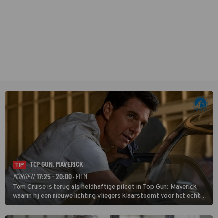
TOP GUN: MAVERICK
TIP
MORGEN
17:25 - 20:00
· FILM
Tom Cruise is terug als heldhaftige piloot in Top Gun: Maverick
waarin hij een nieuwe lichting vliegers klaarstoomt voor het echte
werk.