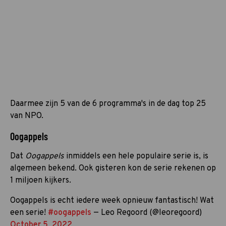
Daarmee zijn 5 van de 6 programma's in de dag top 25
van NPO.
Oogappels
Dat
Oogappels
inmiddels een hele populaire serie is, is
algemeen bekend. Ook gisteren kon de serie rekenen op
1 miljoen kijkers.
Oogappels is echt iedere week opnieuw fantastisch! Wat
een serie!
#oogappels
— Leo Regoord (@leoregoord)
October 5, 2022