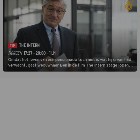
THE INTERN
TIP
MORGEN
17:27 - 20:00
· FILM
Omdat het leven van een pensionado toch niet is wat hij ervan had
verwacht, gaat weduwnaar Ben in de film The Intern stage lopen
bij de hippe webwinkel van Jules, wat een gouden zet blijkt te zijn.