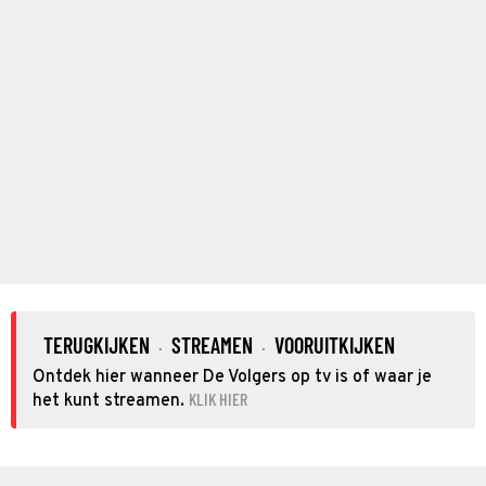
TERUGKIJKEN
STREAMEN
VOORUITKIJKEN
·
·
Ontdek hier wanneer De Volgers op tv is of waar je
KLIK HIER
het kunt streamen.