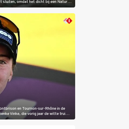
sluiten, omdat het dicht bij een Natura
lijke veeziekte.
Montbrison en Tournon-sur-Rhône in de
nke Vinke, die vorig jaar de witte trui