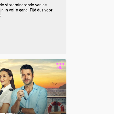
 de streamingronde van de
n in volle gang. Tijd dus voor
!