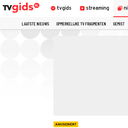
tvgids
streaming
n
LAATSTE NIEUWS
OPMERKELIJKE TV FRAGMENTEN
GEMIST
AMUSEMENT