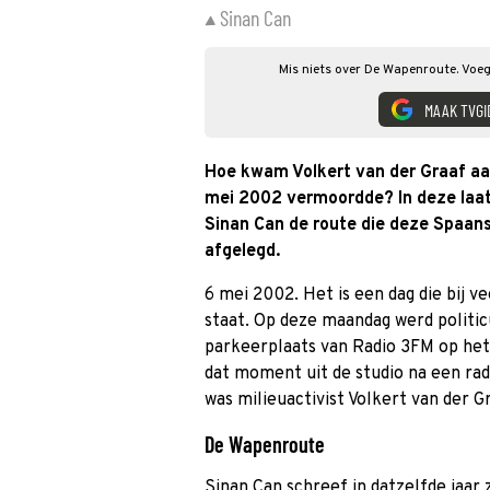
Sinan Can
Mis niets over De Wapenroute. Voeg
MAAK TVGI
Hoe kwam Volkert van der Graaf aa
mei 2002 vermoordde? In deze laat
Sinan Can de route die deze Spaan
afgelegd.
6 mei 2002. Het is een dag die bij v
staat. Op deze maandag werd politi
parkeerplaats van Radio 3FM op he
dat moment uit de studio na een rad
was milieuactivist Volkert van der G
De Wapenroute
Sinan Can schreef in datzelfde jaar 