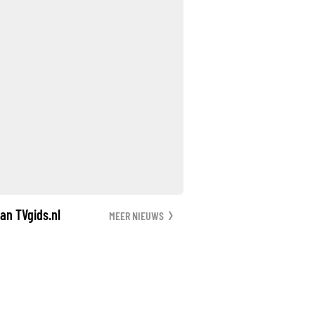
an TVgids.nl
MEER NIEUWS