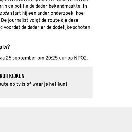
rin de politie de dader bekendmaakte. In
oute
start hij een ander onderzoek: hoe
De journalist volgt de route die deze
d voordat de dader er de dodelijke schoten
p tv?
sdag 25 september om 20:25 uur op NPO2.
RUITKIJKEN
te op tv is of waar je het kunt