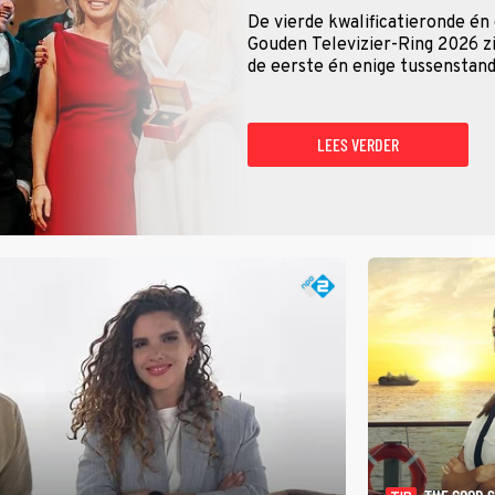
De vierde kwalificatieronde én
Gouden Televizier-Ring 2026 zij
de eerste én enige tussenstand
LEES VERDER