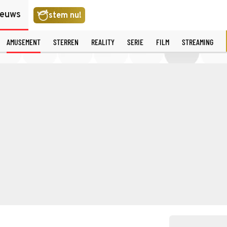
ieuws
stem nu!
AMUSEMENT
STERREN
REALITY
SERIE
FILM
STREAMING