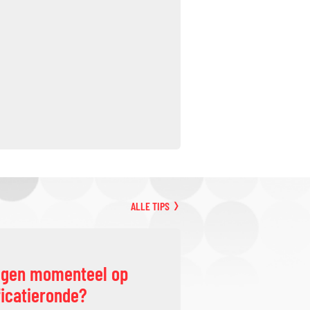
ALLE TIPS
ggen momenteel op
ficatieronde?