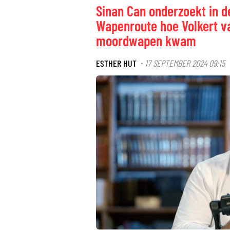
Sinan Can onderzoekt in d
Wapenroute hoe Volkert va
moordwapen kwam
ESTHER HUT
17 SEPTEMBER 2024 09:15
·