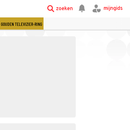
mijngids
zoeken
GOUDEN TELEVIZIER-RING