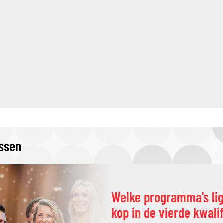
issen
Welke programma's li
kop in de vierde kwali