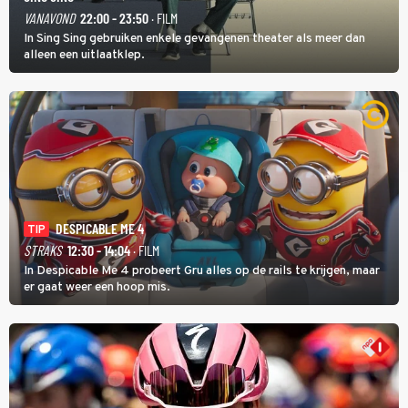
VANAVOND
22:00 - 23:50
· FILM
In Sing Sing gebruiken enkele gevangenen theater als meer dan
alleen een uitlaatklep.
DESPICABLE ME 4
TIP
STRAKS
12:30 - 14:04
· FILM
In Despicable Me 4 probeert Gru alles op de rails te krijgen, maar
er gaat weer een hoop mis.