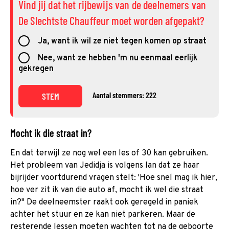
Vind jij dat het rijbewijs van de deelnemers van
De Slechtste Chauffeur moet worden afgepakt?
Ja, want ik wil ze niet tegen komen op straat
Nee, want ze hebben 'm nu eenmaal eerlijk
gekregen
Aantal stemmers: 222
STEM
Mocht ik die straat in?
En dat terwijl ze nog wel een les of 30 kan gebruiken.
Het probleem van Jedidja is volgens Ian dat ze haar
bijrijder voortdurend vragen stelt: 'Hoe snel mag ik hier,
hoe ver zit ik van die auto af, mocht ik wel die straat
in?" De deelneemster raakt ook geregeld in paniek
achter het stuur en ze kan niet parkeren. Maar de
resterende lessen moeten wachten tot na de geboorte