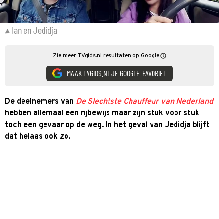
Ian en Jedidja
Zie meer TVgids.nl resultaten op Google
MAAK TVGIDS.NL JE GOOGLE-FAVORIET
De deelnemers van
De Slechtste Chauffeur van Nederland
hebben allemaal een rijbewijs maar zijn stuk voor stuk
toch een gevaar op de weg. In het geval van Jedidja blijft
dat helaas ook zo.