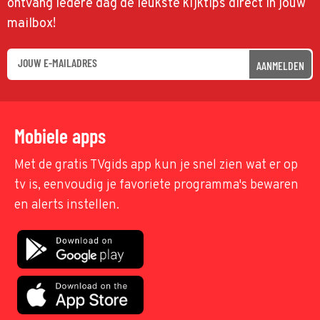
ontvang iedere dag de leukste kijktips direct in jouw
mailbox!
AANMELDEN
Mobiele apps
Met de gratis TVgids app kun je snel zien wat er op
tv is, eenvoudig je favoriete programma's bewaren
en alerts instellen.