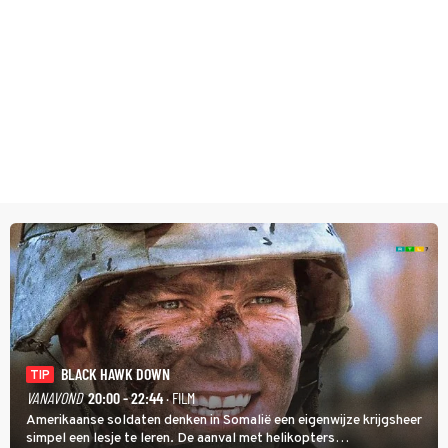
BLACK HAWK DOWN
TIP
VANAVOND
20:00 - 22:44
· FILM
Amerikaanse soldaten denken in Somalië een eigenwijze krijgsheer
simpel een lesje te leren. De aanval met helikopters