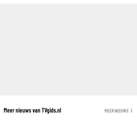
Meer nieuws van TVgids.nl
MEER NIEUWS