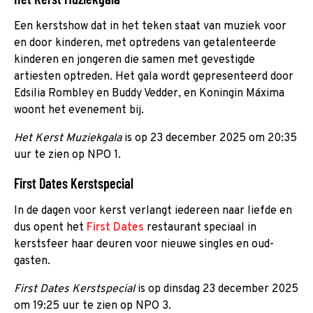
Een kerstshow dat in het teken staat van muziek voor
en door kinderen, met optredens van getalenteerde
kinderen en jongeren die samen met gevestigde
artiesten optreden. Het gala wordt gepresenteerd door
Edsilia Rombley en Buddy Vedder, en Koningin Máxima
woont het evenement bij.
Het Kerst Muziekgala
is op 23 december 2025 om 20:35
uur te zien op NPO 1.
First Dates Kerstspecial
In de dagen voor kerst verlangt iedereen naar liefde en
dus opent het
First Dates
restaurant speciaal in
kerstsfeer haar deuren voor nieuwe singles en oud-
gasten.
First Dates Kerstspecial
is op dinsdag 23 december 2025
om 19:25 uur te zien op NPO 3.