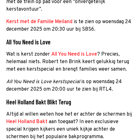
met de trein op pad voor een “onvergetelijk
kerstavontuur”.
Kerst met de Familie Meiland
is te zien op woensdag 24
december 2025 om 20:30 uur bij SBS6.
All You Need is Love
Wat is kerst zonder
All You Need is Love
? Precies,
helemaal niets. Robert ten Brink keert gelukkig terug
met een kerstspecial en brengt families weer samen.
All You Need is Love kerstspecial
is op woensdag 24
december 2025 om 20:00 uur te zien bij RTL4.
Heel Holland Bakt Blikt Terug
Altijd al willen weten hoe het er achter de schermen bij
Heel Holland Bakt
aan toegaat? In een exclusieve
special krijgen kijkers een uniek kijkje achter de
schermen bij het populaire bakprogramma.