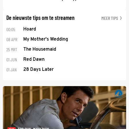
De nieuwste tips om te streamen
MEER TIPS
00:05
Hoard
08 APR
My Mother's Wedding
25 MRT
The Housemaid
01 JUN
Red Dawn
01 JAN
28 Days Later