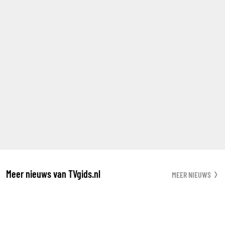
Meer nieuws van TVgids.nl
MEER NIEUWS