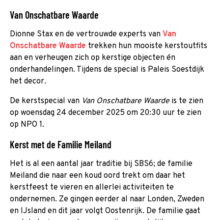
Van Onschatbare Waarde
Dionne Stax en de vertrouwde experts van
Van
Onschatbare Waarde
trekken hun mooiste kerstoutfits
aan en verheugen zich op kerstige objecten én
onderhandelingen. Tijdens de special is Paleis Soestdijk
het decor.
De kerstspecial van
Van Onschatbare Waarde
is te zien
op woensdag 24 december 2025 om 20:30 uur te zien
op NPO 1.
Kerst met de Familie Meiland
Het is al een aantal jaar traditie bij SBS6; de familie
Meiland die naar een koud oord trekt om daar het
kerstfeest te vieren en allerlei activiteiten te
ondernemen. Ze gingen eerder al naar Londen, Zweden
en IJsland en dit jaar volgt Oostenrijk. De familie gaat