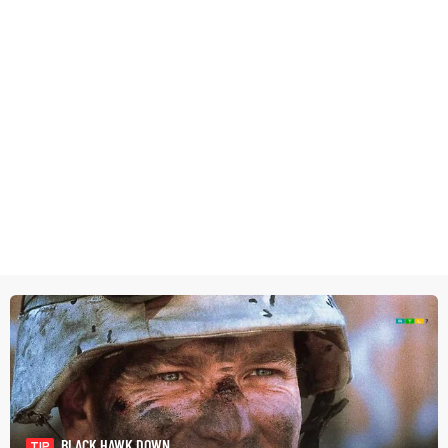
BLACK HAWK DOWN
TIP