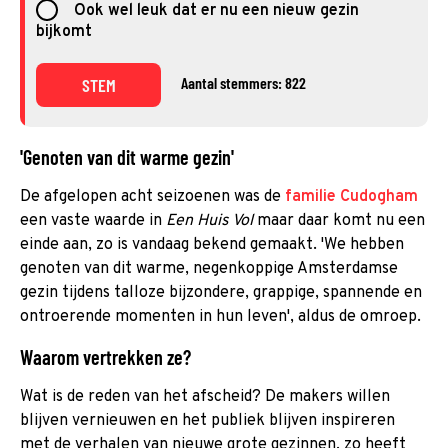
Ook wel leuk dat er nu een nieuw gezin
bijkomt
Aantal stemmers: 822
STEM
'Genoten van dit warme gezin'
De afgelopen acht seizoenen was de
familie Cudogham
een vaste waarde in
Een Huis Vol
maar daar komt nu een
einde aan, zo is vandaag bekend gemaakt. 'We hebben
genoten van dit warme, negenkoppige Amsterdamse
gezin tijdens talloze bijzondere, grappige, spannende en
ontroerende momenten in hun leven', aldus de omroep.
Waarom vertrekken ze?
Wat is de reden van het afscheid? De makers willen
blijven vernieuwen en het publiek blijven inspireren
met de verhalen van nieuwe grote gezinnen, zo heeft