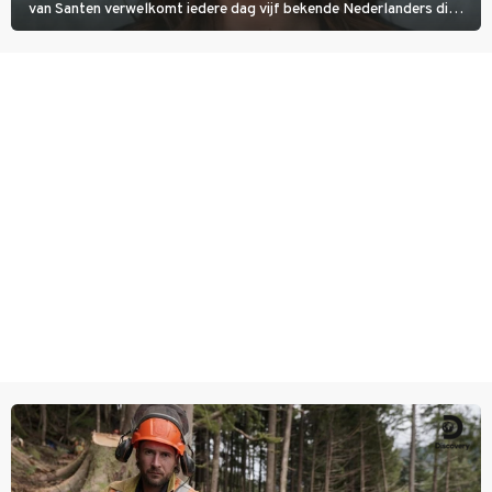
van Santen verwelkomt iedere dag vijf bekende Nederlanders die
vragen beantwoorden in verschillende categorieën. De beste
speler gaat direct door naar de finaleweek.