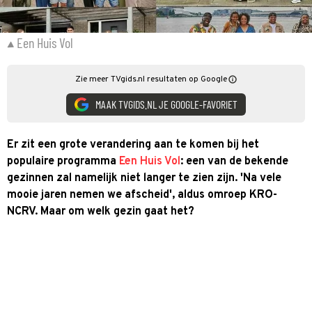
Een Huis Vol
Zie meer TVgids.nl resultaten op Google
MAAK TVGIDS.NL JE GOOGLE-FAVORIET
Er zit een grote verandering aan te komen bij het
populaire programma
Een Huis Vol
: een van de bekende
gezinnen zal namelijk niet langer te zien zijn. 'Na vele
mooie jaren nemen we afscheid', aldus omroep KRO-
NCRV. Maar om welk gezin gaat het?