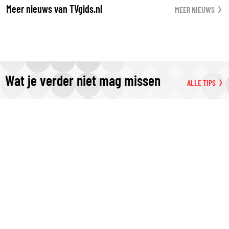
Meer nieuws van TVgids.nl
MEER NIEUWS
Wat je verder niet mag missen
ALLE TIPS