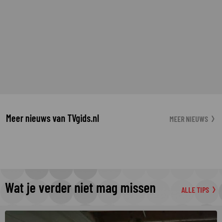
Meer nieuws van TVgids.nl
MEER NIEUWS
Wat je verder niet mag missen
ALLE TIPS