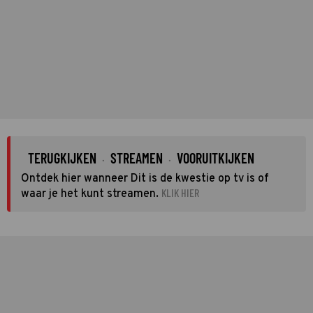
TERUGKIJKEN
STREAMEN
VOORUITKIJKEN
·
·
Ontdek hier wanneer Dit is de kwestie op tv is of
KLIK HIER
waar je het kunt streamen.