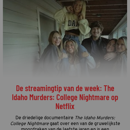
De streamingtip van de week: The
Idaho Murders: College Nightmare op
Netflix
De driedelige documentaire
The Idaho Murders:
College Nightmare
gaat over een van de gruwelijkste
moordzaken van de laatste jaren en is een