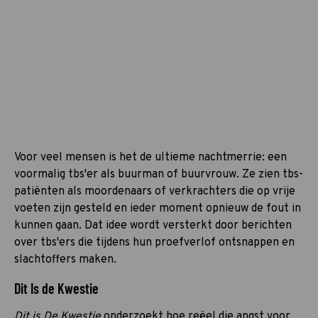
Voor veel mensen is het de ultieme nachtmerrie: een
voormalig tbs'er als buurman of buurvrouw. Ze zien tbs-
patiënten als moordenaars of verkrachters die op vrije
voeten zijn gesteld en ieder moment opnieuw de fout in
kunnen gaan. Dat idee wordt versterkt door berichten
over tbs'ers die tijdens hun proefverlof ontsnappen en
slachtoffers maken.
Dit Is de Kwestie
Dit is De Kwestie
onderzoekt hoe reëel die angst voor