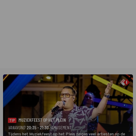
MUZIEKFEEST OP HET PLEIN
TIP
VANAVOND
20:35 - 21:30
· AMUSEMENT
Tijdens het Muziekfeest op het Plein zingen veel artiesten op de