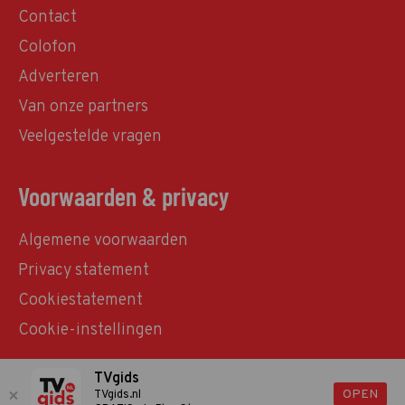
Contact
Colofon
Adverteren
Van onze partners
Veelgestelde vragen
Voorwaarden & privacy
Algemene voorwaarden
Privacy statement
Cookiestatement
Cookie-instellingen
TVgids
© TVgids.nl 2026 - All rights reserved. No text and
OPEN
TVgids.nl