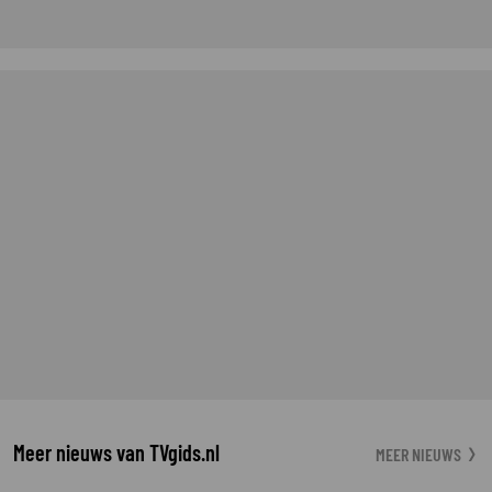
Meer nieuws van TVgids.nl
MEER NIEUWS