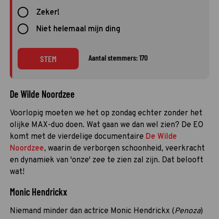
Zeker!
Niet helemaal mijn ding
Aantal stemmers: 170
STEM
De Wilde Noordzee
Voorlopig moeten we het op zondag echter zonder het
olijke MAX-duo doen. Wat gaan we dan wel zien? De EO
komt met de vierdelige documentaire
De Wilde
Noordzee
, waarin de verborgen schoonheid, veerkracht
en dynamiek van 'onze' zee te zien zal zijn. Dat belooft
wat!
Monic Hendrickx
Niemand minder dan actrice Monic Hendrickx (
Penoza
)