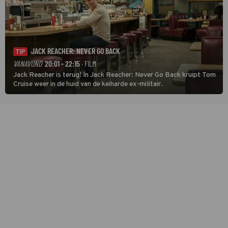
JACK REACHER: NEVER GO BACK
TIP
VANAVOND
20:01 - 22:15
· FILM
Jack Reacher is terug! In Jack Reacher: Never Go Back kruipt Tom
Cruise weer in de huid van de keiharde ex-militair.