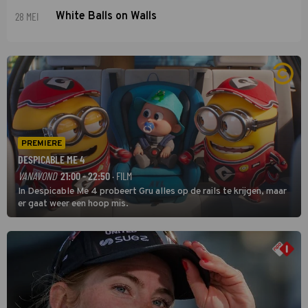
28 MEI
White Balls on Walls
PREMIERE
DESPICABLE ME 4
VANAVOND
21:00 - 22:50
· FILM
In Despicable Me 4 probeert Gru alles op de rails te krijgen, maar
er gaat weer een hoop mis.