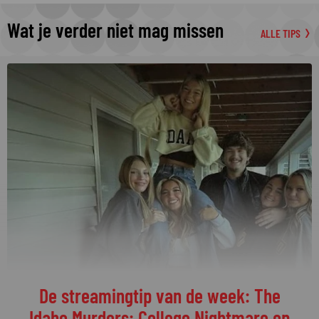
Wat je verder niet mag missen
ALLE TIPS
De streamingtip van de week: The
Idaho Murders: College Nightmare op