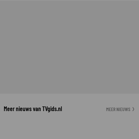
Meer nieuws van TVgids.nl
MEER NIEUWS