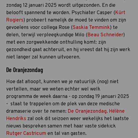
zondag 12 januari 2025 wordt uitgezonden. En die
belooft spannend te worden. Psychiater Casper (
Kürt
Rogiers
) probeert namelijk de moed te vinden om zijn
gevoelens voor collega Rose (
Saskia Temmink
) te
delen, terwijl verpleegkundige Milo (
Beau Schneider
)
met een zorgwekkende onthulling komt: zijn
gezondheid gaat achteruit, en hij vreest dat hij zijn werk
niet langer zal kunnen uitvoeren.
De Oranjezondag
Hoe dat afloopt, kunnen we je natuurlijk (nog) niet
vertellen, maar we weten echter wel welk
programma de week daarna - op zondag 19 januari 2025
- staat te trappelen om de plek van deze medische
dramaserie over te nemen:
De Oranjezondag
.
Hélène
Hendriks
zal ook dit seizoen weer wekelijks het laatste
nieuws bespreken samen met haar vaste sidekick
Rutger Castricum
en tal van gasten.