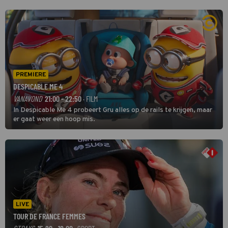
PREMIERE
DESPICABLE ME 4
VANAVOND
21:00 - 22:50
· FILM
In Despicable Me 4 probeert Gru alles op de rails te krijgen, maar
er gaat weer een hoop mis.
LIVE
TOUR DE FRANCE FEMMES