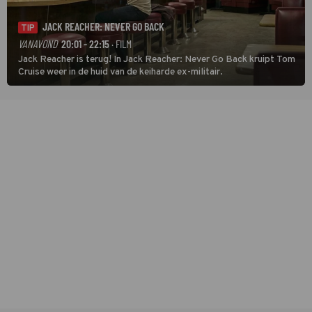
JACK REACHER: NEVER GO BACK
TIP
VANAVOND
20:01 - 22:15
· FILM
Jack Reacher is terug! In Jack Reacher: Never Go Back kruipt Tom
Cruise weer in de huid van de keiharde ex-militair.