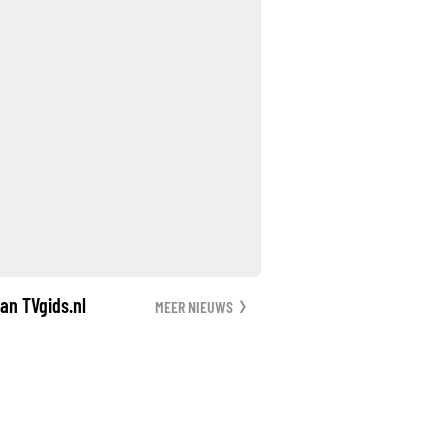
an TVgids.nl
MEER NIEUWS