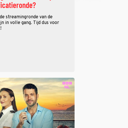
ficatieronde?
 de streamingronde van de
n in volle gang. Tijd dus voor
!