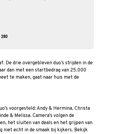
 280
af. De drie overgebleven duo’s strijden in de
maar dan met een startbedrag van 25.000
weet te maken, gaat naar huis met de
duo’s voorgesteld: Andy & Hermina, Christa
inde & Melissa. Camera's volgen de
n, het sluiten van deals en het grijpen van
 niet echt in de smaak bij kijkers. Bekijk