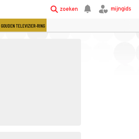
mijngids
zoeken
GOUDEN TELEVIZIER-RING