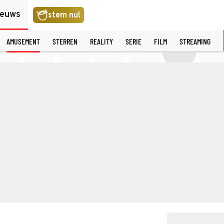
ieuws
stem nu!
AMUSEMENT
STERREN
REALITY
SERIE
FILM
STREAMING