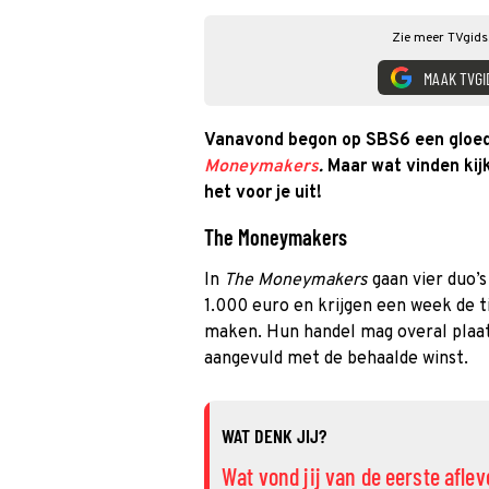
Zie meer TVgids.
MAAK TVGI
Vanavond begon op SBS6 een gloe
Moneymakers
.
Maar wat vinden kijk
het voor je uit!
The Moneymakers
In
The Moneymakers
gaan vier duo’s
1.000 euro en krijgen een week de t
maken. Hun handel mag overal plaat
aangevuld met de behaalde winst.
WAT DENK JIJ?
Wat vond jij van de eerste afl