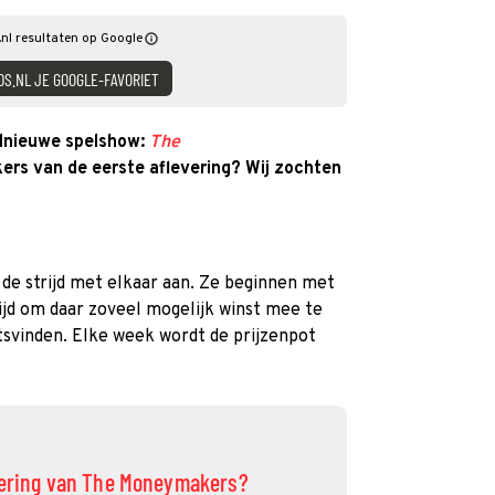
nl resultaten op Google
DS.NL JE GOOGLE-FAVORIET
dnieuwe spelshow:
The
ers van de eerste aflevering? Wij zochten
 de strijd met elkaar aan. Ze beginnen met
ijd om daar zoveel mogelijk winst mee te
svinden. Elke week wordt de prijzenpot
evering van The Moneymakers?