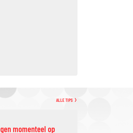
ALLE TIPS
ggen momenteel op