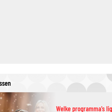
issen
Welke programma's li