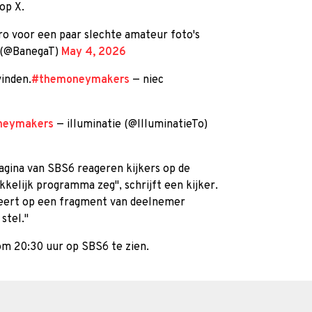
op X.
ro voor een paar slechte amateur foto's
 (@BanegaT)
May 4, 2026
vinden.
#themoneymakers
— niec
neymakers
— illuminatie (@IlluminatieTo)
gina van SBS6 reageren kijkers op de
kkelijk programma zeg'', schrijft een kijker.
ageert op een fragment van deelnemer
stel.''
om 20:30 uur op SBS6 te zien.