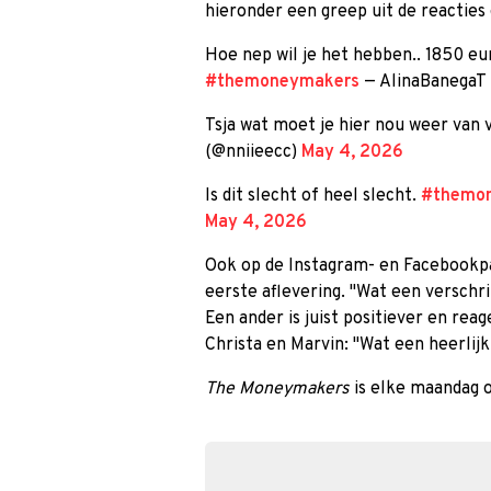
hieronder een greep uit de reacties 
Hoe nep wil je het hebben.. 1850 eu
#themoneymakers
— AlinaBanegaT
Tsja wat moet je hier nou weer van 
(@nniieecc)
May 4, 2026
Is dit slecht of heel slecht.
#themo
May 4, 2026
Ook op de Instagram- en Facebookpa
eerste aflevering. ''Wat een verschri
Een ander is juist positiever en re
Christa en Marvin: ''Wat een heerlijk 
The Moneymakers
is elke maandag 