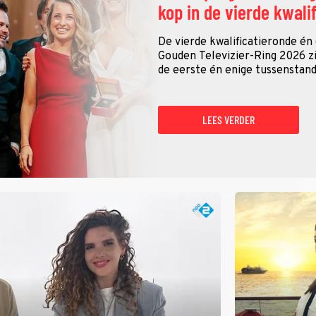
kop in de vierde kwali
De vierde kwalificatieronde én
Gouden Televizier-Ring 2026 zij
de eerste én enige tussenstand
LEES VERDER