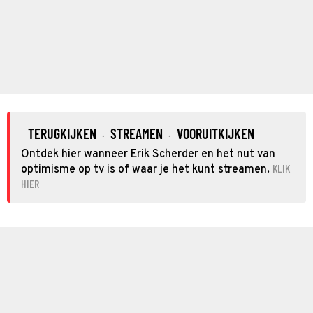
TERUGKIJKEN
STREAMEN
VOORUITKIJKEN
·
·
Ontdek hier wanneer Erik Scherder en het nut van
KLIK
optimisme op tv is of waar je het kunt streamen.
HIER