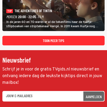
THE ADVENTURES OF TINTIN
TIP
MORGEN
20:00 - 22:05
· FILM
In de jaren 60 en 70 waren er al de tekenfilms naar de Kuifje-
stripboeken van striptekenaar Hergé. In 2011 kwam Kuifje nog
meer tot leven in The Adventures of Tintin van Steven Spielberg.
TOON MEER TIPS
Nieuwsbrief
Schrijf je in voor de gratis TVgids.nl nieuwsbrief en
ontvang iedere dag de leukste kijktips direct in jouw
mailbox!
AANMELDEN