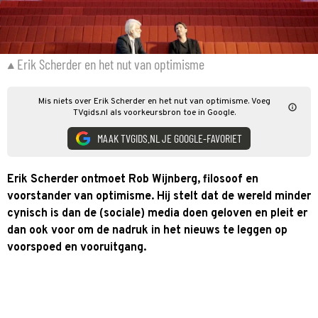
Erik Scherder en het nut van optimisme
Mis niets over Erik Scherder en het nut van optimisme. Voeg
TVgids.nl als voorkeursbron toe in Google.
MAAK TVGIDS.NL JE GOOGLE-FAVORIET
Erik Scherder ontmoet Rob Wijnberg, filosoof en
voorstander van optimisme. Hij stelt dat de wereld minder
cynisch is dan de (sociale) media doen geloven en pleit er
dan ook voor om de nadruk in het nieuws te leggen op
voorspoed en vooruitgang.