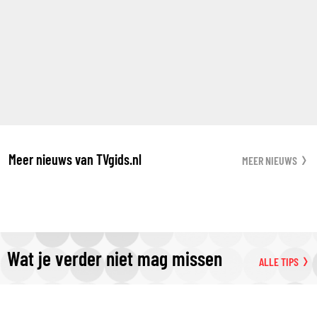
Meer nieuws van TVgids.nl
MEER NIEUWS
Wat je verder niet mag missen
ALLE TIPS