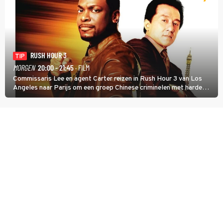
RUSH HOUR 3
TIP
MORGEN
20:00 - 21:45
· FILM
Commissaris Lee en agent Carter reizen in Rush Hour 3 van Los
Angeles naar Parijs om een groep Chinese criminelen met harde
hand aan te pakken.