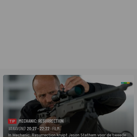
MECHANIC: RESURRECTION
TIP
VANAVOND
20:27 - 22:22
· FILM
In Mechanic: Resurrection kruipt Jason Statham voor de tweede