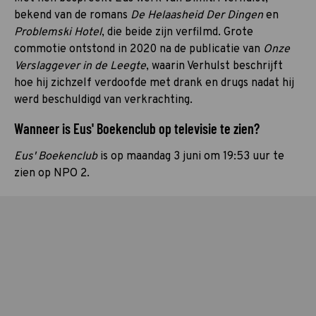
bekend van de romans
De Helaasheid Der Dingen
en
Problemski Hotel
, die beide zijn verfilmd. Grote
commotie ontstond in 2020 na de publicatie van
Onze
Verslaggever in de Leegte
, waarin Verhulst beschrijft
hoe hij zichzelf verdoofde met drank en drugs nadat hij
werd beschuldigd van verkrachting.
Wanneer is Eus' Boekenclub op televisie te zien?
Eus' Boekenclub
is op maandag 3 juni om 19:53 uur te
zien op NPO 2.