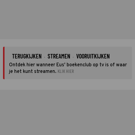
TERUGKIJKEN
STREAMEN
VOORUITKIJKEN
·
·
Ontdek hier wanneer Eus' boekenclub op tv is of waar
KLIK HIER
je het kunt streamen.