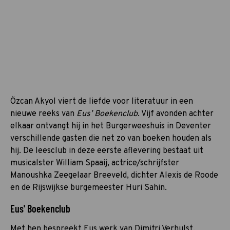
Özcan Akyol viert de liefde voor literatuur in een
nieuwe reeks van
Eus’ Boekenclub
. Vijf avonden achter
elkaar ontvangt hij in het Burgerweeshuis in Deventer
verschillende gasten die net zo van boeken houden als
hij. De leesclub in deze eerste aflevering bestaat uit
musicalster William Spaaij, actrice/schrijfster
Manoushka Zeegelaar Breeveld, dichter Alexis de Roode
en de Rijswijkse burgemeester Huri Sahin.
Eus' Boekenclub
Met hen bespreekt Eus werk van Dimitri Verhulst,