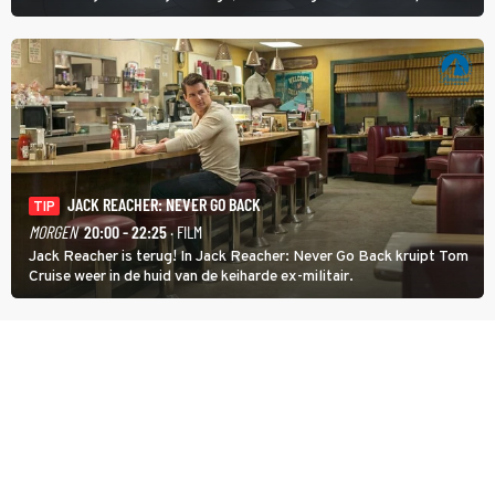
het rechte pad maakte, ook op dat pad weet te blijven.
JACK REACHER: NEVER GO BACK
TIP
MORGEN
20:00 - 22:25
· FILM
Jack Reacher is terug! In Jack Reacher: Never Go Back kruipt Tom
Cruise weer in de huid van de keiharde ex-militair.