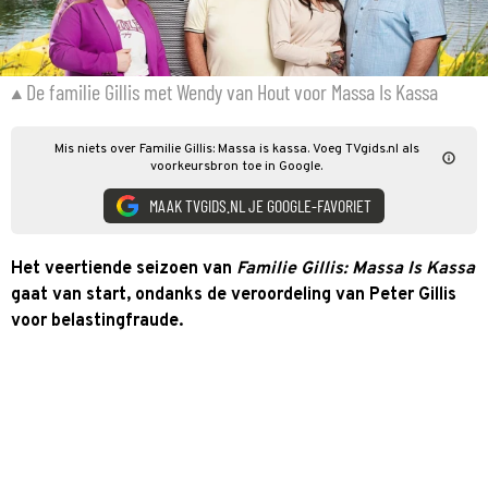
De familie Gillis met Wendy van Hout voor Massa Is Kassa
Mis niets over Familie Gillis: Massa is kassa. Voeg TVgids.nl als
voorkeursbron toe in Google.
MAAK TVGIDS.NL JE GOOGLE-FAVORIET
Het veertiende seizoen van
Familie Gillis: Massa Is Kassa
gaat van start, ondanks de veroordeling van Peter Gillis
voor belastingfraude.