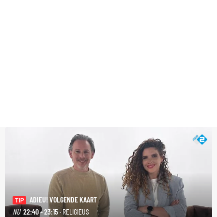
ADIEU! VOLGENDE KAART
TIP
NU
22:40 - 23:15
· RELIGIEUS