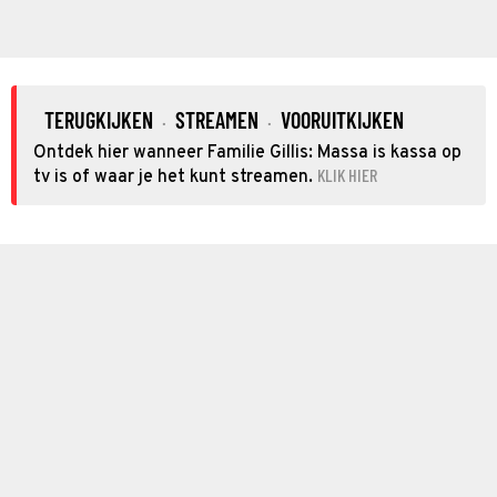
TERUGKIJKEN
STREAMEN
VOORUITKIJKEN
·
·
Ontdek hier wanneer Familie Gillis: Massa is kassa op
KLIK HIER
tv is of waar je het kunt streamen.