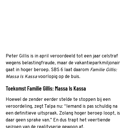
Peter Gillis is in april veroordeeld tot een jaar celstraf
wegens belastingfraude, maar de vakantieparkmiljonair
gaat in hoger beroep. SBS 6 laat daarom
Familie Gillis:
Massa Is Kassa
voorlopig op de buis.
Toekomst Familie Gillis: Massa Is Kassa
Hoewel de zender eerder stelde te stoppen bij een
veroordeling, zegt Talpa nu: “Iemand is pas schuldig na
een definitieve uitspraak. Zolang hoger beroep loopt, is
daar geen sprake van.” En dus trapt het veertiende
seizoen van de realityserie gewoon af.