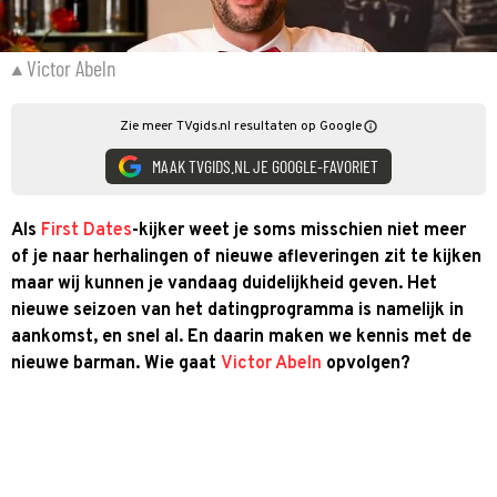
Victor Abeln
Zie meer TVgids.nl resultaten op Google
MAAK TVGIDS.NL JE GOOGLE-FAVORIET
Als
First Dates
-kijker weet je soms misschien niet meer
of je naar herhalingen of nieuwe afleveringen zit te kijken
maar wij kunnen je vandaag duidelijkheid geven. Het
nieuwe seizoen van het datingprogramma is namelijk in
aankomst, en snel al. En daarin maken we kennis met de
nieuwe barman. Wie gaat
Victor Abeln
opvolgen?