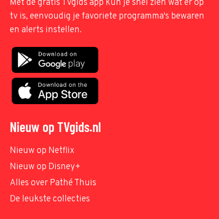
Met de gratis TVgids app kun je snel zien wat er op
tv is, eenvoudig je favoriete programma's bewaren
en alerts instellen.
Nieuw op TVgids.nl
Nieuw op Netflix
Nieuw op Disney+
Alles over Pathé Thuis
De leukste collecties