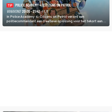
POLICE ACADEMY 4: CITIZENS ON PATROL
TIP
VANAVOND
20:00 - 21:42
· FILM
In Police Academy 4: Citizens on Patrol verzint een
politiecommandant een creatieve oplossing voor het tekort aan
agenten.