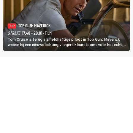
TOP GUN: MAVERICK
TIP
STRAKS
17:48 - 20:01
· FILM
Tom Cruise is terug als heldhaftige piloot in Top Gun: Maverick
waarin hij een nieuwe lichting vliegers klaarstoomt voor het echte
werk.