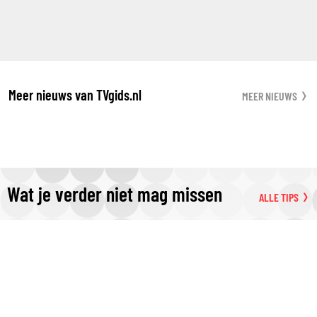
Meer nieuws van TVgids.nl
MEER NIEUWS
Wat je verder niet mag missen
ALLE TIPS