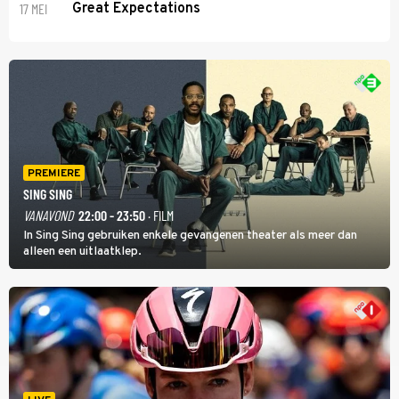
17 MEI
Great Expectations
PREMIERE
SING SING
VANAVOND
22:00 - 23:50
· FILM
In Sing Sing gebruiken enkele gevangenen theater als meer dan
alleen een uitlaatklep.