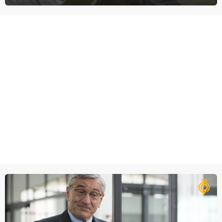
werk.