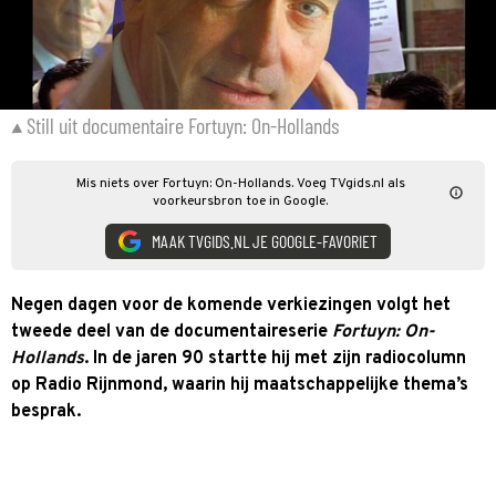
Still uit documentaire Fortuyn: On-Hollands
Mis niets over Fortuyn: On-Hollands. Voeg TVgids.nl als
voorkeursbron toe in Google.
MAAK TVGIDS.NL JE GOOGLE-FAVORIET
Negen dagen voor de komende verkiezingen volgt het
tweede deel van de documentaireserie
Fortuyn: On-
Hollands
. In de jaren 90 startte hij met zijn radiocolumn
op Radio Rijnmond, waarin hij maatschappelijke thema’s
besprak.