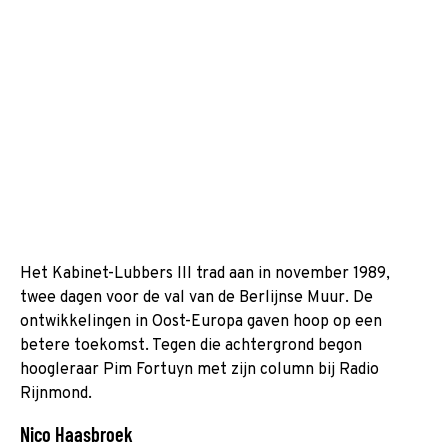
Het Kabinet-Lubbers III trad aan in november 1989,
twee dagen voor de val van de Berlijnse Muur. De
ontwikkelingen in Oost-Europa gaven hoop op een
betere toekomst. Tegen die achtergrond begon
hoogleraar Pim Fortuyn met zijn column bij Radio
Rijnmond.
Nico Haasbroek