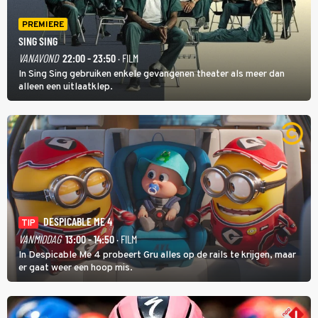
PREMIERE
SING SING
VANAVOND
22:00 - 23:50
· FILM
In Sing Sing gebruiken enkele gevangenen theater als meer dan
alleen een uitlaatklep.
DESPICABLE ME 4
TIP
VANMIDDAG
13:00 - 14:50
· FILM
In Despicable Me 4 probeert Gru alles op de rails te krijgen, maar
er gaat weer een hoop mis.