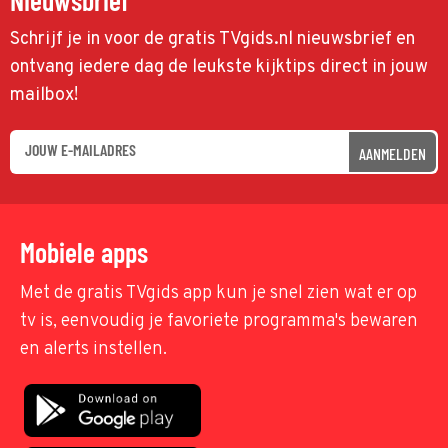
Schrijf je in voor de gratis TVgids.nl nieuwsbrief en
ontvang iedere dag de leukste kijktips direct in jouw
mailbox!
AANMELDEN
Mobiele apps
Met de gratis TVgids app kun je snel zien wat er op
tv is, eenvoudig je favoriete programma's bewaren
en alerts instellen.