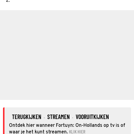
2.
TERUGKIJKEN
STREAMEN
VOORUITKIJKEN
·
·
Ontdek hier wanneer Fortuyn: On-Hollands op tv is of
KLIK HIER
waar je het kunt streamen.