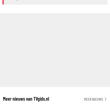
Meer nieuws van TVgids.nl
MEER NIEUWS