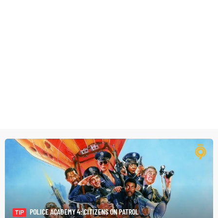
POLICE ACADEMY 4: CITIZENS ON PATROL
TIP