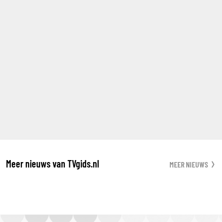
Meer nieuws van TVgids.nl
MEER NIEUWS