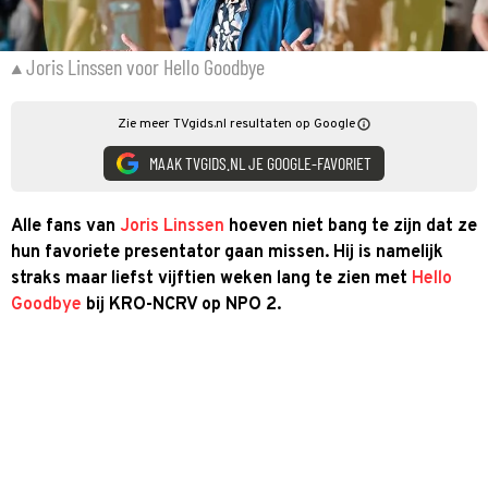
Joris Linssen voor Hello Goodbye
Zie meer TVgids.nl resultaten op Google
MAAK TVGIDS.NL JE GOOGLE-FAVORIET
Alle fans van
Joris Linssen
hoeven niet bang te zijn dat ze
hun favoriete presentator gaan missen. Hij is namelijk
straks maar liefst vijftien weken lang te zien met
Hello
Goodbye
bij KRO-NCRV op NPO 2.