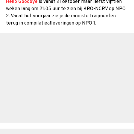
Hello Goodbye
is vanaf 21 oktober maar liefst vijftien
weken lang om 21:05 uur te zien bij KRO-NCRV op NPO
2. Vanaf het voorjaar zie je de mooiste fragmenten
terug in compilatieafleveringen op NPO 1.