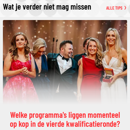
Wat je verder niet mag missen
ALLE TIPS
Welke programma's liggen momenteel
op kop in de vierde kwalificatieronde?