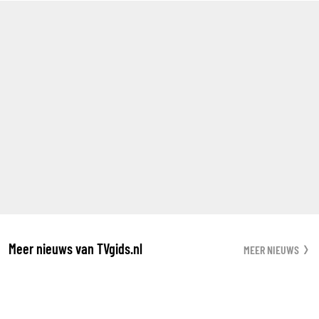
Meer nieuws van TVgids.nl
MEER NIEUWS