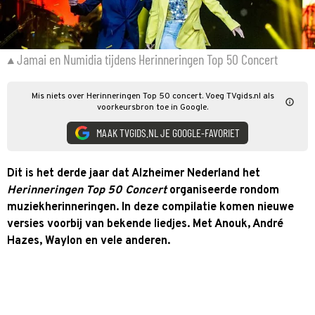
Jamai en Numidia tijdens Herinneringen Top 50 Concert
Mis niets over Herinneringen Top 50 concert. Voeg TVgids.nl als
voorkeursbron toe in Google.
MAAK TVGIDS.NL JE GOOGLE-FAVORIET
Dit is het derde jaar dat Alzheimer Nederland het
Herinneringen Top 50 Concert
organiseerde rondom
muziekherinneringen. In deze compilatie komen nieuwe
versies voorbij van bekende liedjes. Met Anouk, André
Hazes, Waylon en vele anderen.