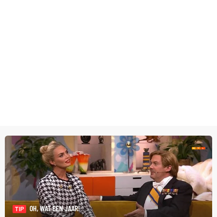
OH, WAT EEN JAAR!
TIP