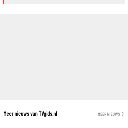
Meer nieuws van TVgids.nl
MEER NIEUWS