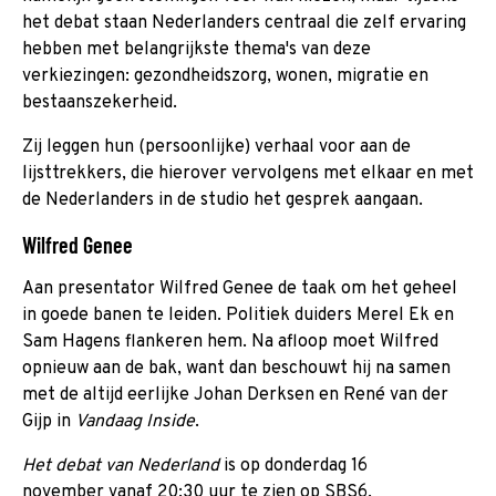
het debat staan Nederlanders centraal die zelf ervaring
hebben met belangrijkste thema's van deze
verkiezingen: gezondheidszorg, wonen, migratie en
bestaanszekerheid.
Zij leggen hun (persoonlijke) verhaal voor aan de
lijsttrekkers, die hierover vervolgens met elkaar en met
de Nederlanders in de studio het gesprek aangaan.
Wilfred Genee
Aan presentator Wilfred Genee de taak om het geheel
in goede banen te leiden. Politiek duiders Merel Ek en
Sam Hagens flankeren hem. Na afloop moet Wilfred
opnieuw aan de bak, want dan beschouwt hij na samen
met de altijd eerlijke Johan Derksen en René van der
Gijp in
Vandaag Inside
.
Het debat van Nederland
is op donderdag 16
november vanaf 20:30 uur te zien op SBS6.