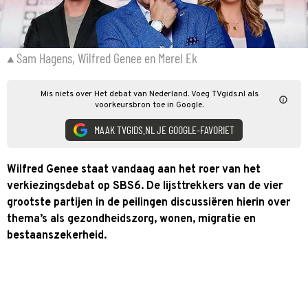
Sam Hagens, Wilfred Genee en Merel Ek
Mis niets over Het debat van Nederland. Voeg TVgids.nl als
voorkeursbron toe in Google.
MAAK TVGIDS.NL JE GOOGLE-FAVORIET
Wilfred Genee staat vandaag aan het roer van het
verkiezingsdebat op SBS6. De lijsttrekkers van de vier
grootste partijen in de peilingen discussiëren hierin over
thema’s als gezondheidszorg, wonen, migratie en
bestaanszekerheid.