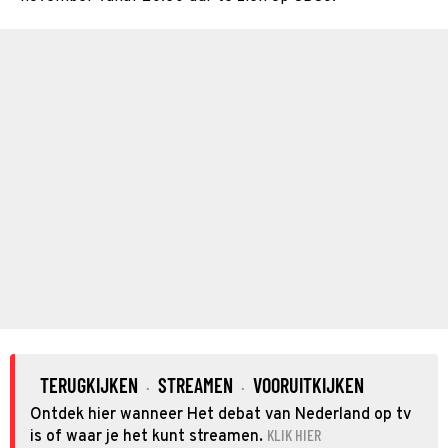
TERUGKIJKEN
STREAMEN
VOORUITKIJKEN
·
·
Ontdek hier wanneer Het debat van Nederland op tv
KLIK HIER
is of waar je het kunt streamen.