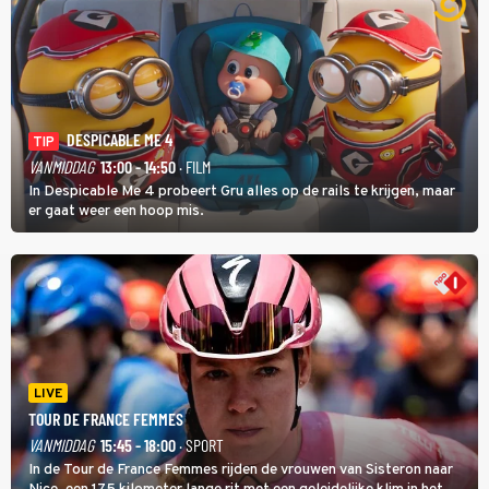
DESPICABLE ME 4
TIP
VANMIDDAG
13:00 - 14:50
· FILM
In Despicable Me 4 probeert Gru alles op de rails te krijgen, maar
er gaat weer een hoop mis.
LIVE
TOUR DE FRANCE FEMMES
VANMIDDAG
15:45 - 18:00
· SPORT
In de Tour de France Femmes rijden de vrouwen van Sisteron naar